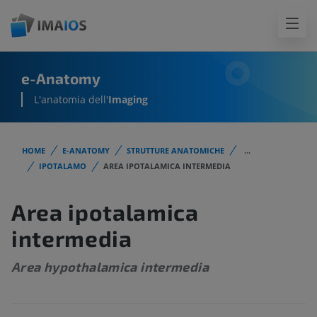
e-Anatomy
L'anatomia dell'
Imaging
HOME
E-ANATOMY
STRUTTURE ANATOMICHE
...
IPOTALAMO
AREA IPOTALAMICA INTERMEDIA
Area ipotalamica
intermedia
Area hypothalamica intermedia