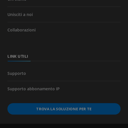
Unisciti a noi
Collaborazioni
LINK UTILI
Supporto
Supporto abbonamento IP
TROVA LA SOLUZIONE PER TE