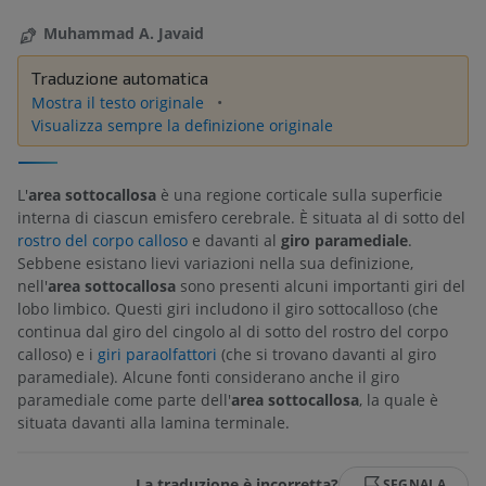
Muhammad A. Javaid
Traduzione automatica
Mostra il testo originale
Visualizza sempre la definizione originale
L'
area sottocallosa
è una regione corticale sulla superficie
interna di ciascun emisfero cerebrale. È situata al di sotto del
rostro del corpo calloso
e davanti al
giro paramediale
.
Sebbene esistano lievi variazioni nella sua definizione,
nell'
area sottocallosa
sono presenti alcuni importanti giri del
lobo limbico. Questi giri includono il giro sottocalloso (che
continua dal giro del cingolo al di sotto del rostro del corpo
calloso) e i
giri paraolfattori
(che si trovano davanti al giro
paramediale). Alcune fonti considerano anche il giro
paramediale come parte dell'
area sottocallosa
, la quale è
situata davanti alla lamina terminale.
La traduzione è incorretta?
SEGNALA