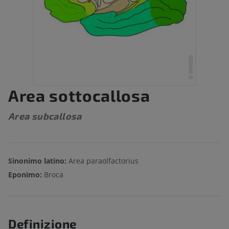
Area sottocallosa
Area subcallosa
Sinonimo latino:
Area paraolfactorius
Eponimo:
Broca
Definizione