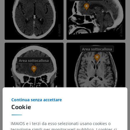
Continua senza accettare
Cookie
IMAIOS e i terzi da esso selezionati usano cookies o
tecnologie simili per monitorareil pubblico. I cookies ci