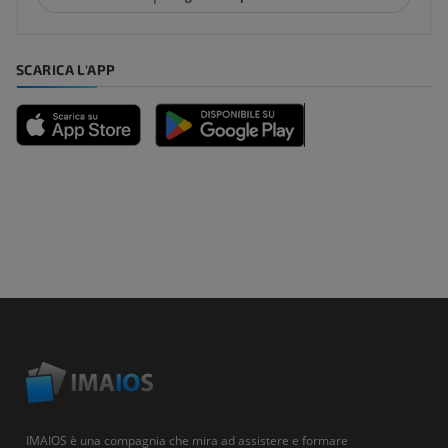
SCARICA L'APP
IMAIOS è una compagnia che mira ad assistere e formare