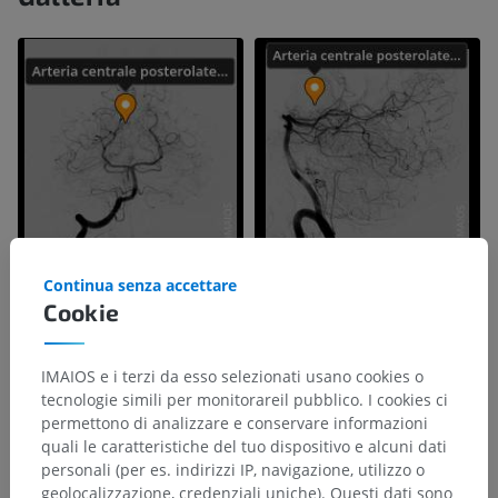
Continua senza accettare
Cookie
IMAIOS e i terzi da esso selezionati usano cookies o
tecnologie simili per monitorareil pubblico. I cookies ci
permettono di analizzare e conservare informazioni
quali le caratteristiche del tuo dispositivo e alcuni dati
personali (per es. indirizzi IP, navigazione, utilizzo o
geolocalizzazione, credenziali uniche). Questi dati sono