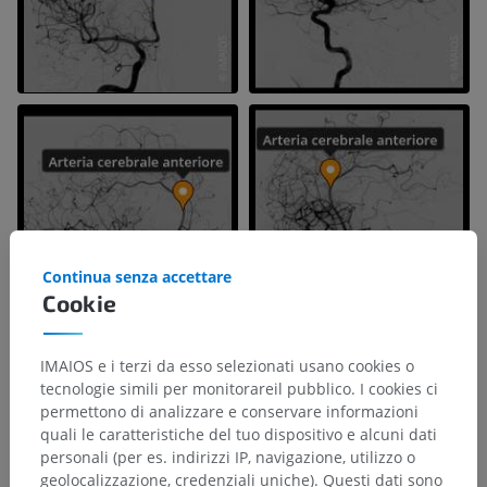
Continua senza accettare
Cookie
IMAIOS e i terzi da esso selezionati usano cookies o
tecnologie simili per monitorareil pubblico. I cookies ci
permettono di analizzare e conservare informazioni
quali le caratteristiche del tuo dispositivo e alcuni dati
personali (per es. indirizzi IP, navigazione, utilizzo o
geolocalizzazione, credenziali uniche). Questi dati sono