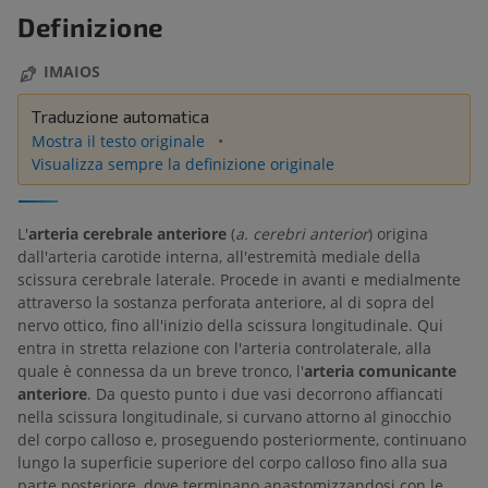
Definizione
IMAIOS
Traduzione automatica
Mostra il testo originale
Visualizza sempre la definizione originale
L'
arteria cerebrale anteriore
(
a. cerebri anterior
) origina
dall'arteria carotide interna, all'estremità mediale della
scissura cerebrale laterale. Procede in avanti e medialmente
attraverso la sostanza perforata anteriore, al di sopra del
nervo ottico, fino all'inizio della scissura longitudinale. Qui
entra in stretta relazione con l'arteria controlaterale, alla
quale è connessa da un breve tronco, l'
arteria comunicante
anteriore
. Da questo punto i due vasi decorrono affiancati
nella scissura longitudinale, si curvano attorno al ginocchio
del corpo calloso e, proseguendo posteriormente, continuano
lungo la superficie superiore del corpo calloso fino alla sua
parte posteriore, dove terminano anastomizzandosi con le