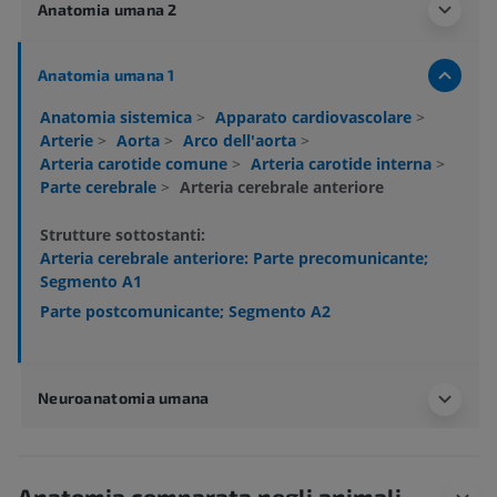
Anatomia umana 2
Anatomia umana 1
Anatomia sistemica
>
Apparato cardiovascolare
>
Arterie
>
Aorta
>
Arco dell'aorta
>
Arteria carotide comune
>
Arteria carotide interna
>
Parte cerebrale
>
Arteria cerebrale anteriore
Strutture sottostanti:
Arteria cerebrale anteriore: Parte precomunicante;
Segmento A1
Parte postcomunicante; Segmento A2
Neuroanatomia umana
Anatomia comparata negli animali