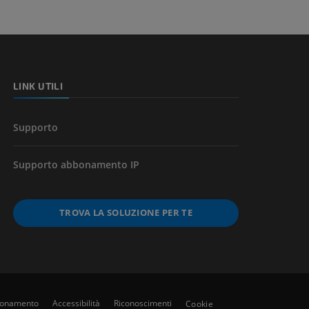
l’arto
LINK UTILI
Supporto
Supporto abbonamento IP
TROVA LA SOLUZIONE PER TE
bbonamento
Accessibilità
Riconoscimenti
Cookie