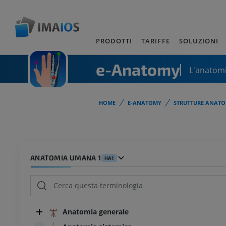
PRODOTTI
TARIFFE
SOLUZIONI
e-Anatomy
L'anatomi
HOME
E-ANATOMY
STRUTTURE ANATO
ANATOMIA UMANA 1
HA1
Anatomia generale