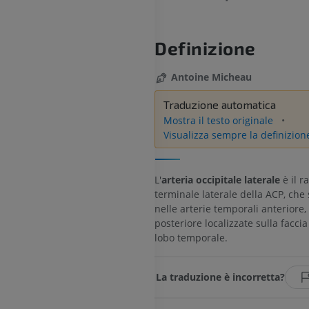
Definizione
Antoine Micheau
Traduzione automatica
Mostra il testo originale
Visualizza sempre la definizion
L'
arteria occipitale laterale
è il r
terminale laterale della ACP, che 
nelle arterie temporali anteriore
posteriore localizzate sulla faccia
lobo temporale.
La traduzione è incorretta?