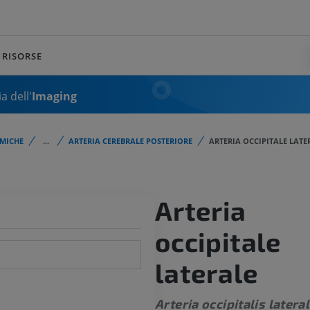
RISORSE
a dell'
Imaging
MICHE
...
ARTERIA CEREBRALE POSTERIORE
ARTERIA OCCIPITALE LATE
Arteria
occipitale
laterale
Arteria occipitalis lateral