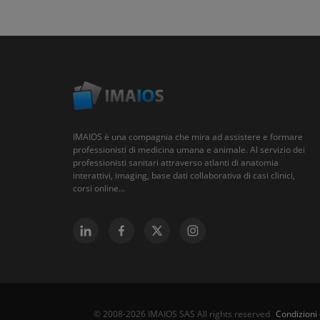
IMAIOS è una compagnia che mira ad assistere e formare
professionisti di medicina umana e animale. Al servizio dei
professionisti sanitari attraverso atlanti di anatomia
interattivi, imaging, base dati collaborativa di casi clinici,
corsi online...
Condizioni 
© 2008-2026 IMAIOS SAS All rights reserved