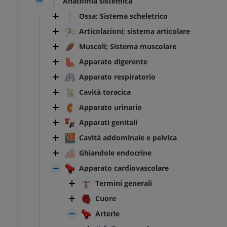
Anatomia sistemica
Ossa; Sistema scheletrico
Articolazioni; sistema articolare
Muscoli; Sistema muscolare
Apparato digerente
Apparato respiratorio
Cavità toracica
Apparato urinario
Apparati genitali
Cavità addominale e pelvica
Ghiandole endocrine
Apparato cardiovascolare
Termini generali
Cuore
Arterie