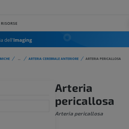
RISORSE
a dell'
Imaging
MICHE
...
ARTERIA CEREBRALE ANTERIORE
ARTERIA PERICALLOSA
Arteria
pericallosa
Arteria pericallosa