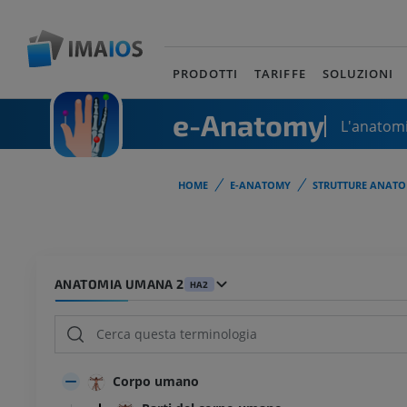
PRODOTTI
TARIFFE
SOLUZIONI
e-Anatomy
L'anatomi
HOME
E-ANATOMY
STRUTTURE ANATO
ANATOMIA UMANA 2
HA2
Corpo umano