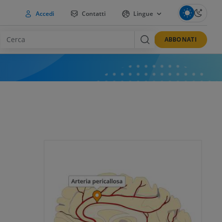
Accedi
Contatti
Lingue
ABBONATI