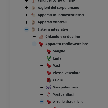
Parti del corpo umano
Regioni del corpo umano
Apparati muscoloscheletrici
Apparati viscerali
Sistemi integrativi
Ghiandole endocrine
Apparato cardiovascolare
Sangue
Linfa
Vasi
Plesso vascolare
Cuore
Vasi polmonari
Vasi cardiaci
Arterie sistemiche