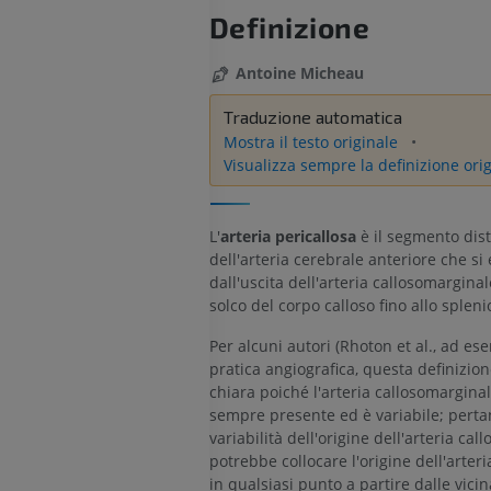
Definizione
Antoine Micheau
Traduzione automatica
Mostra il testo originale
Visualizza sempre la definizione ori
L'
arteria pericallosa
è il segmento dist
dell'arteria cerebrale anteriore che si
dall'uscita dell'arteria callosomarginal
solco del corpo calloso fino allo spleni
Per alcuni autori (Rhoton et al., ad es
pratica angiografica, questa definizio
chiara poiché l'arteria callosomargina
sempre presente ed è variabile; perta
variabilità dell'origine dell'arteria ca
potrebbe collocare l'origine dell'arteri
in qualsiasi punto a partire dalle vici