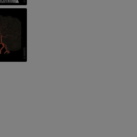
l’arto