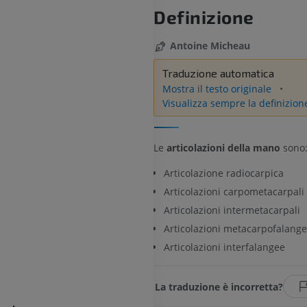
Definizione
Antoine Micheau
Traduzione automatica
Mostra il testo originale
Visualizza sempre la definizion
Le
articolazioni della mano
sono
Articolazione radiocarpica
Articolazioni carpometacarpali
Articolazioni intermetacarpali
Articolazioni metacarpofalang
Articolazioni interfalangee
La traduzione è incorretta?