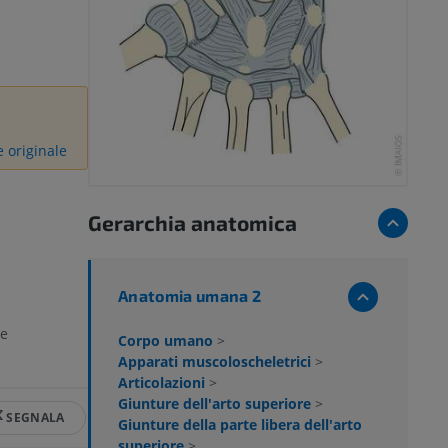
e originale
:
Gerarchia anatomica
Anatomia umana 2
ee
Corpo umano
>
Apparati muscoloscheletrici
>
Articolazioni
>
Giunture dell'arto superiore
>
SEGNALA
Giunture della parte libera dell'arto
superiore
>