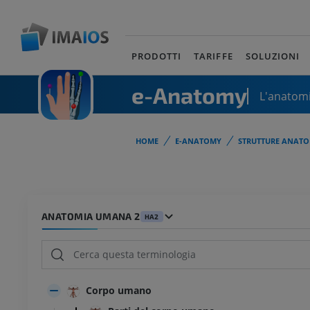
PRODOTTI
TARIFFE
SOLUZIONI
e-Anatomy
L'anatomi
HOME
E-ANATOMY
STRUTTURE ANATO
ANATOMIA UMANA 2
HA2
Corpo umano