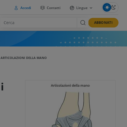
Accedi
Contatti
Lingue
ABBONATI
ARTICOLAZIONI DELLA MANO
i