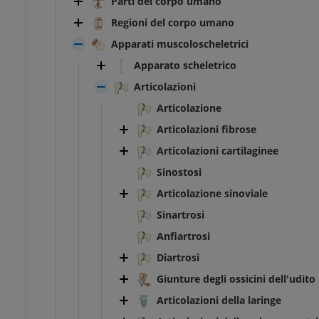
Parti del corpo umano
Regioni del corpo umano
Apparati muscoloscheletrici
Apparato scheletrico
Articolazioni
Articolazione
Articolazioni fibrose
Articolazioni cartilaginee
Sinostosi
Articolazione sinoviale
Sinartrosi
Anfiartrosi
Diartrosi
Giunture degli ossicini dell'udito
Articolazioni della laringe