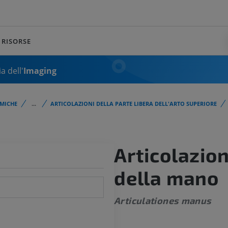
RISORSE
a dell'
Imaging
MICHE
...
ARTICOLAZIONI DELLA PARTE LIBERA DELL'ARTO SUPERIORE
Articolazion
della mano
Articulationes manus