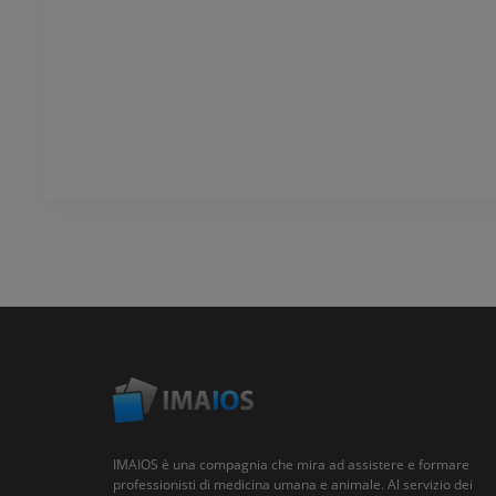
IMAIOS è una compagnia che mira ad assistere e formare
professionisti di medicina umana e animale. Al servizio dei