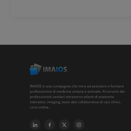
IMAIOS è una compagnia che mira ad assistere e formare
professionisti di medicina umana e animale. Al servizio dei
professionisti sanitari attraverso atlanti di anatomia
interattivi, imaging, base dati collaborativa di casi clinici,
corsi online...