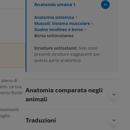
Anatomia umana 1
Anatomia sistemica
>
Muscoli; Sistema muscolare
>
Guaine tendinee e borse
>
Borsa sottocutanea
Strutture sottostanti:
Non sono
presenti strutture soggiacenti per
questa parte anatomica
e pieno di
anti. La sua
Anatomia comparata negli
imento fluido
animali
 movimenti
aglio.
Traduzioni