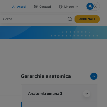
Accedi
Contatti
Lingue
ABBONATI
Gerarchia anatomica
Anatomia umana 2