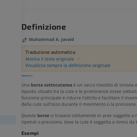
Definizione
Muhammad A. Javaid
Traduzione automatica
Mostra il testo originale
Visualizza sempre la definizione originale
Una
borsa sottocutanea
è un sacco rivestito di sinovia 
liquido, situato tra la cute e le prominenze ossee sottost
funzione principale è ridurre l'attrito e facilitare il mov
della cute sull'osso durante il movimento o la pressione.
Queste
borse
si trovano solitamente in aree soggette a
ripetuti o pressione, dove la cute è soggetta a stress da t
Esempi