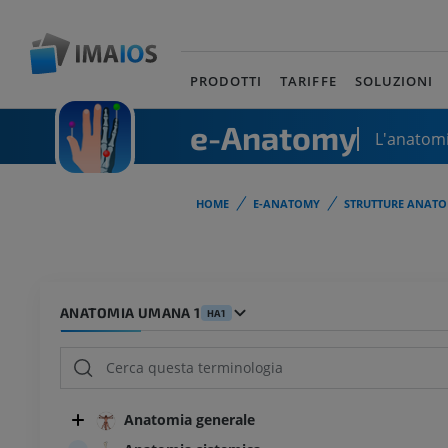
PRODOTTI
TARIFFE
SOLUZIONI
e-Anatomy
L'anatomi
HOME
E-ANATOMY
STRUTTURE ANATO
ANATOMIA UMANA 1
HA1
Anatomia generale