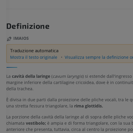
Definizione
IMAIOS
Traduzione automatica
Mostra il testo originale
Visualizza sempre la definizione o
La
cavità della laringe
(
cavum laryngis
) si estende dall'ingresso
margine inferiore della cartilagine cricoidea, dove è in continui
della trachea.
È divisa in due parti dalla proiezione delle pliche vocali, tra le q
una stretta fessura triangolare, la
rima glottidis.
La porzione della cavità della laringe al di sopra delle pliche voc
chiamata
vestibolo;
è ampia e di forma triangolare, con la sua 
anteriore che presenta, tuttavia, circa al centro la proiezione po