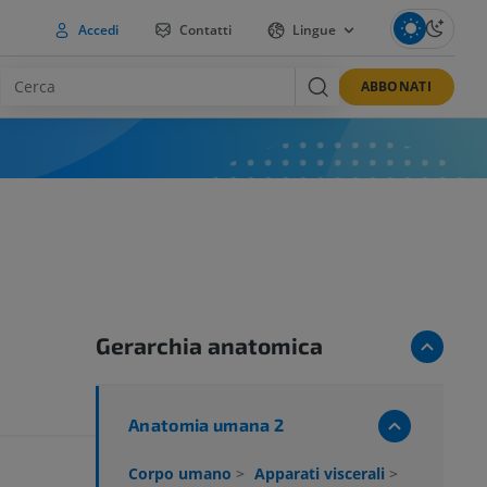
Accedi
Contatti
Lingue
ABBONATI
Gerarchia anatomica
Anatomia umana 2
Corpo umano
>
Apparati viscerali
>