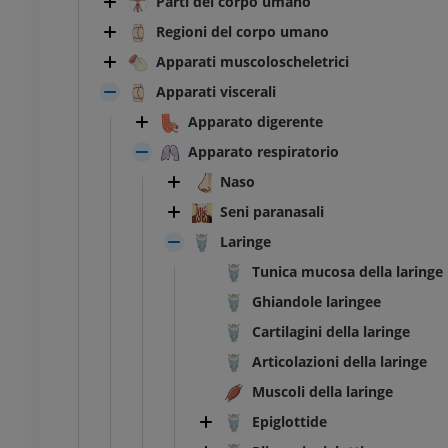
Parti del corpo umano
Regioni del corpo umano
Apparati muscoloscheletrici
Apparati viscerali
Apparato digerente
Apparato respiratorio
Naso
Seni paranasali
Laringe
Tunica mucosa della laringe
Ghiandole laringee
Cartilagini della laringe
Articolazioni della laringe
Muscoli della laringe
Epiglottide