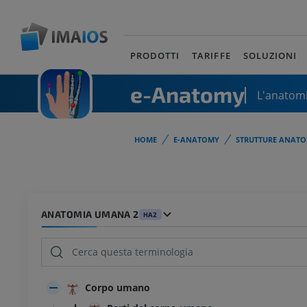
PRODOTTI
TARIFFE
SOLUZIONI
e-Anatomy
L'anatomi
HOME
E-ANATOMY
STRUTTURE ANATO
ANATOMIA UMANA 2
HA2
Corpo umano