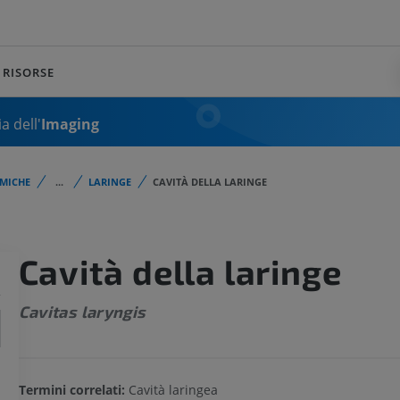
RISORSE
a dell'
Imaging
MICHE
...
LARINGE
CAVITÀ DELLA LARINGE
Cavità della laringe
Cavitas laryngis
Termini correlati:
Cavità laringea