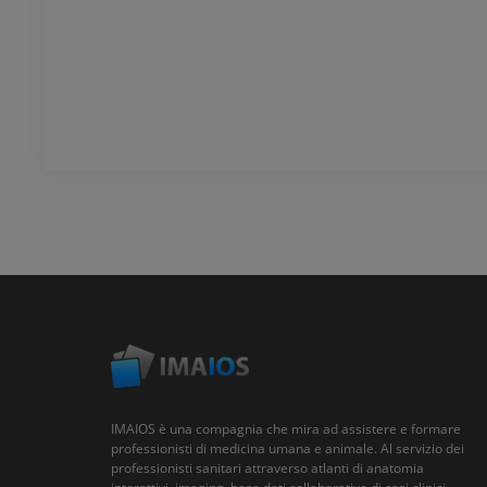
IMAIOS è una compagnia che mira ad assistere e formare
professionisti di medicina umana e animale. Al servizio dei
professionisti sanitari attraverso atlanti di anatomia