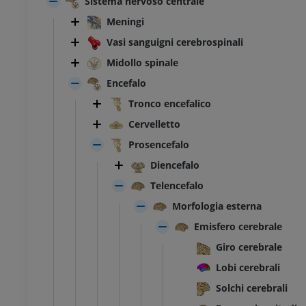
Sistema nervoso centrale
Meningi
Vasi sanguigni cerebrospinali
Midollo spinale
Encefalo
Tronco encefalico
Cervelletto
Prosencefalo
Diencefalo
Telencefalo
Morfologia esterna
Emisfero cerebrale
Giro cerebrale
Lobi cerebrali
Solchi cerebrali