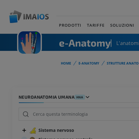
PRODOTTI
TARIFFE
SOLUZIONI
e-Anatomy
L'anatomi
HOME
E-ANATOMY
STRUTTURE ANATO
NEUROANATOMIA UMANA
HNA
Sistema nervoso