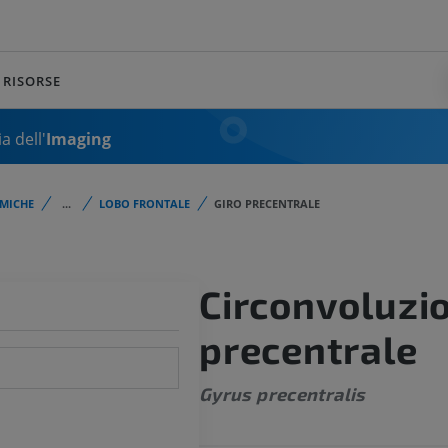
RISORSE
a dell'
Imaging
MICHE
...
LOBO FRONTALE
GIRO PRECENTRALE
Circonvoluzi
precentrale
Gyrus precentralis