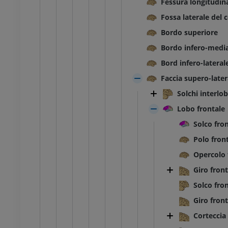
Fessura longitudina
Fossa laterale del c
Bordo superiore
Bordo infero-medi
Bord infero-lateral
Faccia supero-later
Solchi interlob
Lobo frontale
Solco fro
Polo fron
Opercolo 
Giro front
Solco fron
Giro fron
Corteccia