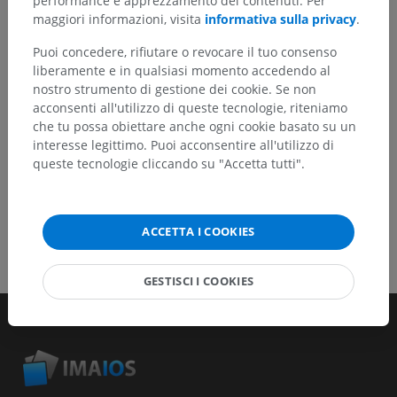
performance e apprezzamento dei contenuti. Per
maggiori informazioni, visita
informativa sulla privacy
.
Segnala un problema
Puoi concedere, rifiutare o revocare il tuo consenso
liberamente e in qualsiasi momento accedendo al
nostro strumento di gestione dei cookie. Se non
SCARICA L'APP
acconsenti all'utilizzo di queste tecnologie, riteniamo
che tu possa obiettare anche ogni cookie basato su un
interesse legittimo. Puoi acconsentire all'utilizzo di
queste tecnologie cliccando su "Accetta tutti".
ACCETTA I COOKIES
GESTISCI I COOKIES