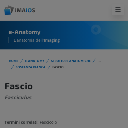
e-Anatomy
L'anatomia dell'
Imaging
HOME
E-ANATOMY
STRUTTURE ANATOMICHE
...
SOSTANZA BIANCA
FASCIO
Fascio
Fasciculus
Termini correlati:
Fascicolo