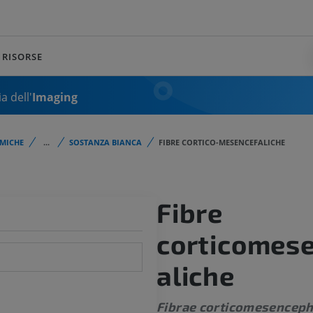
RISORSE
a dell'
Imaging
MICHE
...
SOSTANZA BIANCA
FIBRE CORTICO-MESENCEFALICHE
Fibre
corticomes
aliche
Fibrae corticomesenceph