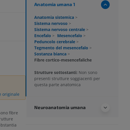
Anatomia umana 1
Anatomia sistemica
>
Sistema nervoso
>
Sistema nervoso centrale
>
Encefalo
>
Mesencefalo
>
Peduncolo cerebrale
>
Tegmento del mesencefalo
>
Sostanza bianca
>
Fibre cortico-mesencefaliche
Strutture sottostanti:
Non sono
presenti strutture soggiacenti per
questa parte anatomica
e originale
Neuroanatomia umana
ono fibre
rutture
ubstantia