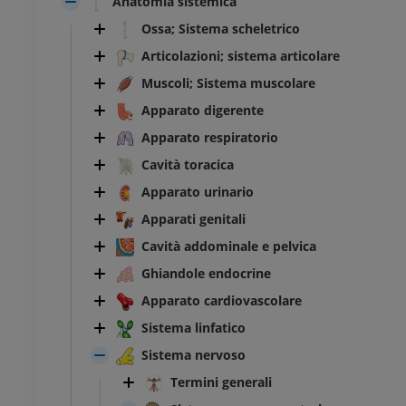
Anatomia sistemica
Ossa; Sistema scheletrico
Articolazioni; sistema articolare
Muscoli; Sistema muscolare
Apparato digerente
Apparato respiratorio
Cavità toracica
Apparato urinario
Apparati genitali
Cavità addominale e pelvica
Ghiandole endocrine
Apparato cardiovascolare
Sistema linfatico
Sistema nervoso
Termini generali