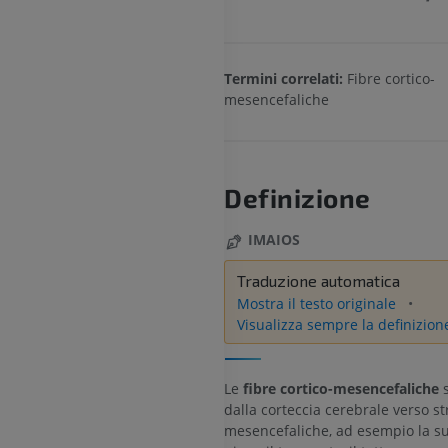
Termini correlati:
Fibre cortico-
mesencefaliche
Definizione
IMAIOS
Traduzione automatica
Mostra il testo originale
Visualizza sempre la definizion
Le
fibre cortico-mesencefaliche
s
dalla corteccia cerebrale verso st
mesencefaliche, ad esempio la s