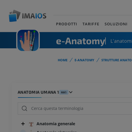
PRODOTTI
TARIFFE
SOLUZIONI
e-Anatomy
L'anatomi
HOME
E-ANATOMY
STRUTTURE ANATO
ANATOMIA UMANA 1
HA1
Anatomia generale