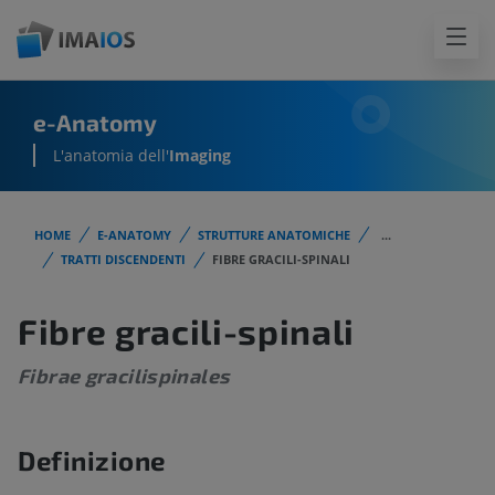
e-Anatomy
L'anatomia dell'
Imaging
HOME
E-ANATOMY
STRUTTURE ANATOMICHE
...
TRATTI DISCENDENTI
FIBRE GRACILI-SPINALI
Fibre gracili-spinali
Fibrae gracilispinales
Definizione