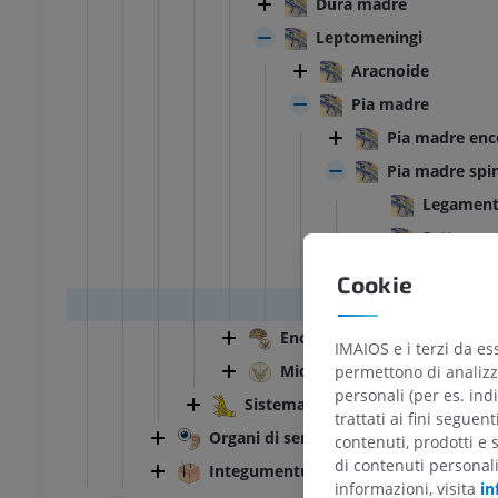
Dura madre
Leptomeningi
Aracnoide
Pia madre
Pia madre ence
Pia madre spi
Legament
Setto cer
Linea spl
Cookie
Filamento
Encefalo
IMAIOS e i terzi da es
Midollo spinale
permettono di analizza
personali (per es. indi
Sistema nervoso periferico
trattati ai fini seguen
Organi di senso
contenuti, prodotti e 
TARSO-PIEDE
di contenuti personal
Integumentum commune
informazioni, visita
in