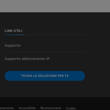
l’arto
LINK UTILI
Supporto
Supporto abbonamento IP
TROVA LA SOLUZIONE PER TE
bbonamento
Accessibilità
Riconoscimenti
Cookie