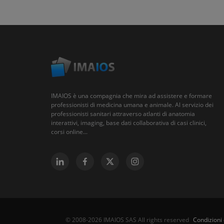
IMAIOS è una compagnia che mira ad assistere e formare
professionisti di medicina umana e animale. Al servizio dei
professionisti sanitari attraverso atlanti di anatomia
interattivi, imaging, base dati collaborativa di casi clinici,
corsi online...
Condizioni 
© 2008-2026 IMAIOS SAS All rights reserved