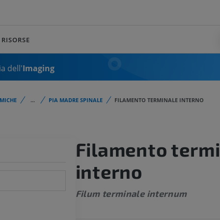
RISORSE
a dell'
Imaging
MICHE
...
PIA MADRE SPINALE
FILAMENTO TERMINALE INTERNO
Filamento term
interno
Filum terminale internum