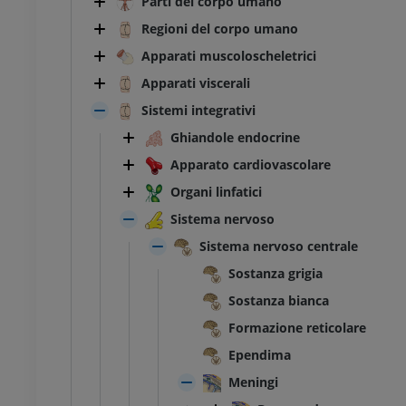
Parti del corpo umano
Regioni del corpo umano
Apparati muscoloscheletrici
Apparati viscerali
Sistemi integrativi
Ghiandole endocrine
Apparato cardiovascolare
Organi linfatici
Sistema nervoso
Sistema nervoso centrale
Sostanza grigia
Sostanza bianca
Formazione reticolare
Ependima
Meningi