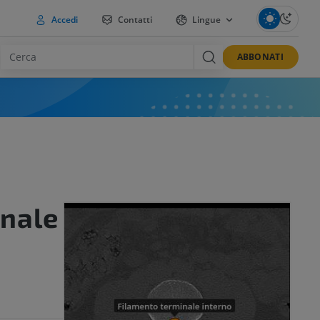
Accedi
Contatti
Lingue
ABBONATI
inale