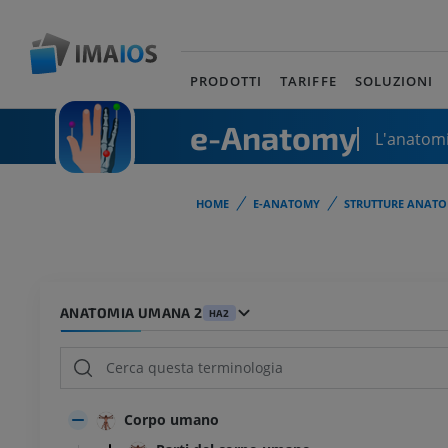
PRODOTTI
TARIFFE
SOLUZIONI
e-Anatomy
L'anatomi
HOME
E-ANATOMY
STRUTTURE ANATO
ANATOMIA UMANA 2
HA2
Corpo umano