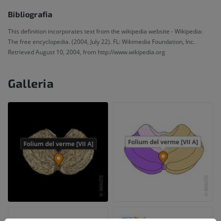
Bibliografia
This definition incorporates text from the wikipedia website - Wikipedia:
The free encyclopedia. (2004, July 22). FL: Wikimedia Foundation, Inc.
Retrieved August 10, 2004, from http://www.wikipedia.org
Galleria