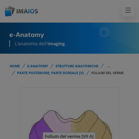
e-Anatomy
L'anatomia dell'
Imaging
HOME
E-ANATOMY
STRUTTURE ANATOMICHE
...
PARTE POSTERIORE; PARTE DORSALE [V]
FOLIUM DEL VERME