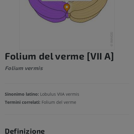
Folium del verme [VII A]
Folium vermis
Sinonimo latino:
Lobulus VIIA vermis
Termini correlati:
Folium del verme
Definizione