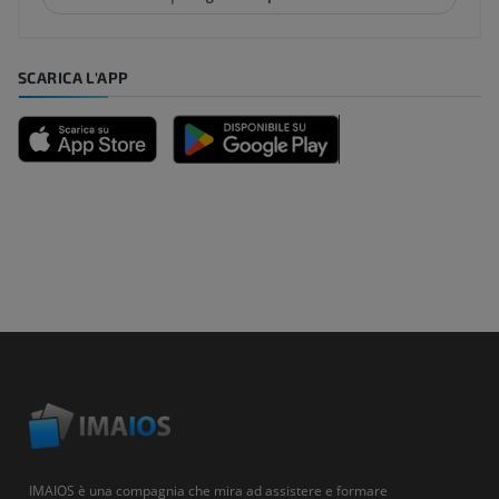
SCARICA L'APP
IMAIOS è una compagnia che mira ad assistere e formare