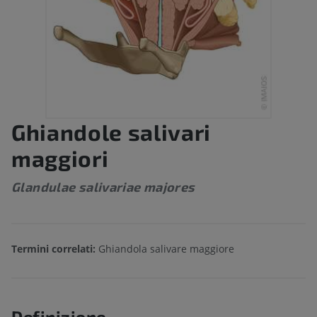
Ghiandole salivari
maggiori
Glandulae salivariae majores
Termini correlati:
Ghiandola salivare maggiore
Definizione