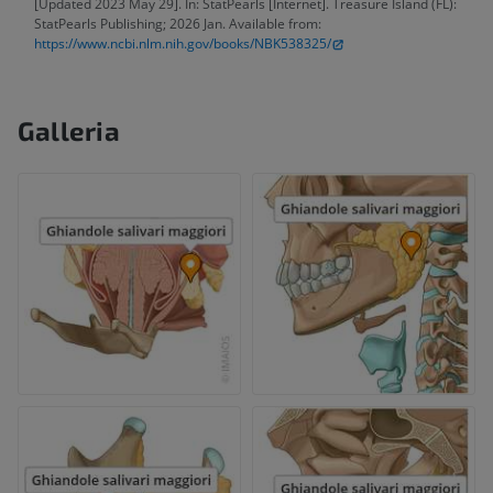
[Updated 2023 May 29]. In: StatPearls [Internet]. Treasure Island (FL):
StatPearls Publishing; 2026 Jan. Available from:
https://www.ncbi.nlm.nih.gov/books/NBK538325/
Galleria