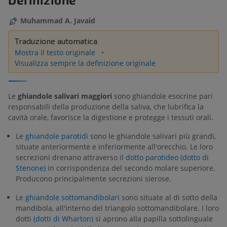
Muhammad A. Javaid
Traduzione automatica
Mostra il testo originale
Visualizza sempre la definizione originale
Le
ghiandole salivari maggiori
sono ghiandole esocrine pari
responsabili della produzione della saliva, che lubrifica la
cavità orale, favorisce la digestione e protegge i tessuti orali.
Le
ghiandole parotidi
sono le ghiandole salivari più grandi,
situate anteriormente e inferiormente all'orecchio. Le loro
secrezioni drenano attraverso il
dotto parotideo (dotto di
Stenone)
in corrispondenza del secondo molare superiore.
Producono principalmente secrezioni sierose.
Le
ghiandole sottomandibolari
sono situate al di sotto della
mandibola, all'interno del triangolo sottomandibolare. I loro
dotti
(dotti di Wharton)
si aprono alla papilla sottolinguale