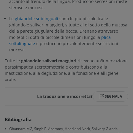
accanto al frenulo della lingua. Producono secrezioni miste
sierose e mucose.
Le
ghiandole sublinguali
sono le più piccole tra le
ghiandole salivari maggiori, situate al di sotto della mucosa
della parete giugulare della bocca. Drenano attraverso
molteplici dotti di piccole dimensioni lungo la
plica
sottolinguale
e producono prevalentemente secrezioni
mucose.
Tutte le
ghiandole salivari maggiori
ricevono un'innervazione
parasimpatica secretomotoria e contribuiscono alla
masticazione, alla deglutizione, alla fonazione e all'igiene
orale.
La traduzione è incorretta?
SEGNALA
Bibliografia
Ghannam MG, Singh P. Anatomy, Head and Neck, Salivary Glands.