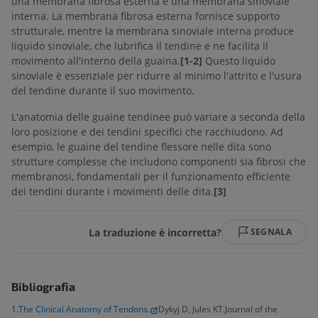
una membrana fibrosa esterna e una membrana sinoviale
interna. La membrana fibrosa esterna fornisce supporto
strutturale, mentre la membrana sinoviale interna produce
liquido sinoviale, che lubrifica il tendine e ne facilita il
movimento all'interno della guaina.
[1-2]
Questo liquido
sinoviale è essenziale per ridurre al minimo l'attrito e l'usura
del tendine durante il suo movimento.
L'anatomia delle guaine tendinee può variare a seconda della
loro posizione e dei tendini specifici che racchiudono. Ad
esempio, le guaine del tendine flessore nelle dita sono
strutture complesse che includono componenti sia fibrosi che
membranosi, fondamentali per il funzionamento efficiente
dei tendini durante i movimenti delle dita.
[3]
La traduzione è incorretta?
SEGNALA
Bibliografia
1.
The Clinical Anatomy of Tendons.
Dykyj D, Jules KT.Journal of the