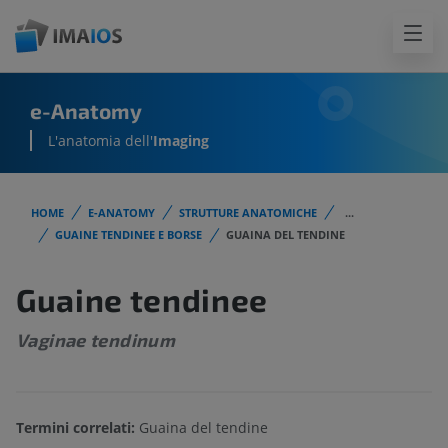
e-Anatomy
L'anatomia dell'
Imaging
HOME
E-ANATOMY
STRUTTURE ANATOMICHE
...
GUAINE TENDINEE E BORSE
GUAINA DEL TENDINE
Guaine tendinee
Vaginae tendinum
Termini correlati:
Guaina del tendine