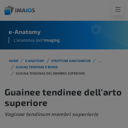
e-Anatomy
L'anatomia dell'
Imaging
HOME
E-ANATOMY
STRUTTURE ANATOMICHE
...
GUAINE TENDINEE E BORSE
GUAINA TENDINEA DEL MEMBRO SUPERIORE
Guainee tendinee dell'arto
superiore
Vaginae tendinum membri superioris