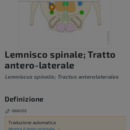
Lemnisco spinale; Tratto
antero-laterale
Lemniscus spinalis; Tractus anterolaterales
Definizione
IMAIOS
Traduzione automatica
Mostra il testo originale