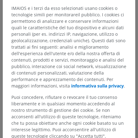
IMAIOS e i terzi da esso selezionati usano cookies o
tecnologie simili per monitorareil pubblico. I cookies ci
permettono di analizzare e conservare informazioni
quali le caratteristiche del tuo dispositivo e alcuni dati
personali (per es. indirizzi IP, navigazione, utilizzo o
geolocalizzazione, credenziali uniche). Questi dati sono
trattati ai fini seguenti: analisi e miglioramento
dell'esperienza dell'utente e/o della nostra offerta di
contenuti, prodotti e servizi, monitoraggio e analisi del
pubblico, interazione coi social network, visualizzazione
di contenuti personalizzati, valutazione della
performance e apprezzamento dei contenuti. Per
maggiori informazioni, visita
informativa sulla privacy
.
Puoi concedere, rifiutare o revocare il tuo consenso
liberamente e in qualsiasi momento accedendo al
Gerarchia anatomica
nostro strumento di gestione dei cookie. Se non
acconsenti all'utilizzo di queste tecnologie, riteniamo
che tu possa obiettare anche ogni cookie basato su un
Anatomia umana 1
interesse legittimo. Puoi acconsentire all'utilizzo di
queste tecnologie cliccando su "Accetta tutti".