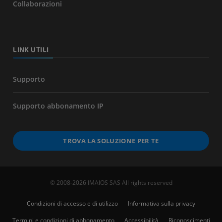
Collaborazioni
LINK UTILI
Supporto
Supporto abbonamento IP
TROVA LA SOLUZIONE PER TE
© 2008-2026 IMAIOS SAS All rights reserved
Condizioni di accesso e di utilizzo
Informativa sulla privacy
Termini e condizioni di abbonamento
Accessibilità
Riconoscimenti