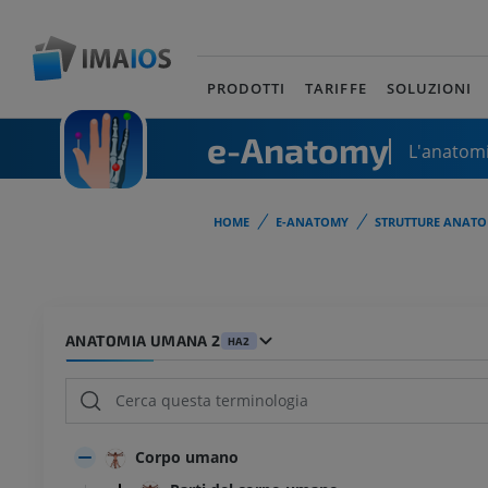
PRODOTTI
TARIFFE
SOLUZIONI
e-Anatomy
L'anatomi
HOME
E-ANATOMY
STRUTTURE ANATO
ANATOMIA UMANA 2
HA2
Corpo umano