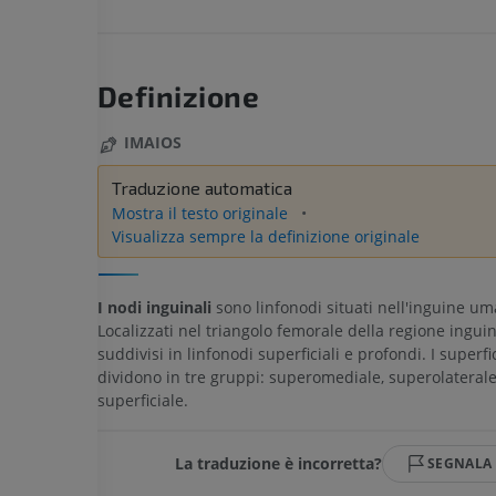
Definizione
IMAIOS
Traduzione automatica
Mostra il testo originale
Visualizza sempre la definizione originale
I nodi inguinali
sono linfonodi situati nell'inguine um
Localizzati nel triangolo femorale della regione ingui
suddivisi in linfonodi superficiali e profondi. I superfic
dividono in tre gruppi: superomediale, superolaterale
superficiale.
La traduzione è incorretta?
SEGNALA