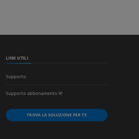
a della gamba
l’arto
LINK UTILI
Supporto
Supporto abbonamento IP
TROVA LA SOLUZIONE PER TE