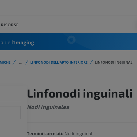
RISORSE
a dell'
Imaging
MICHE
...
LINFONODI DELL'ARTO INFERIORE
LINFONODI INGUINALI
Linfonodi inguinali
Nodi inguinales
Termini correlati:
Nodi inguinali