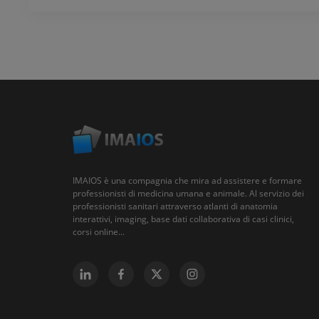
IMAIOS è una compagnia che mira ad assistere e formare
professionisti di medicina umana e animale. Al servizio dei
professionisti sanitari attraverso atlanti di anatomia
interattivi, imaging, base dati collaborativa di casi clinici,
corsi online...