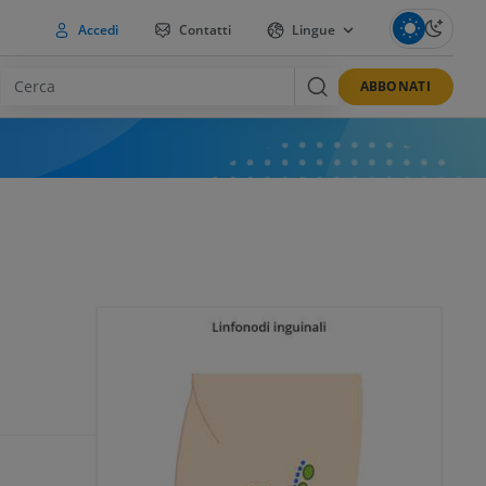
Accedi
Contatti
Lingue
ABBONATI