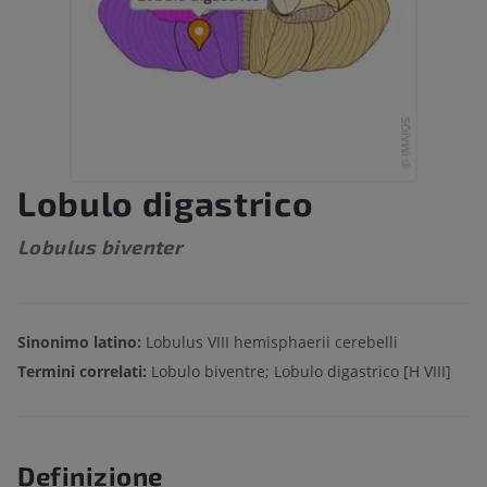
Lobulo digastrico
Lobulus biventer
Sinonimo latino:
Lobulus VIII hemisphaerii cerebelli
Termini correlati:
Lobulo biventre; Lobulo digastrico [H VIII]
Definizione