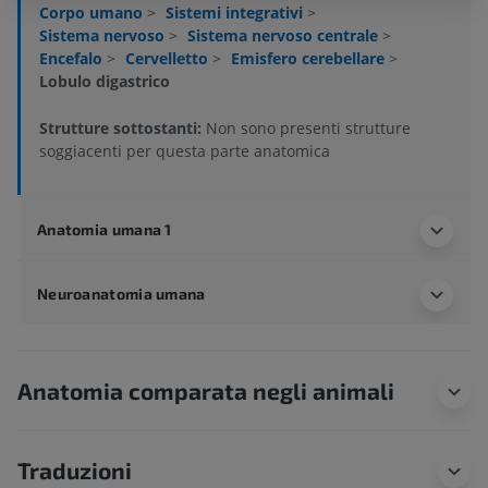
Corpo umano
>
Sistemi integrativi
>
Sistema nervoso
>
Sistema nervoso centrale
>
Encefalo
>
Cervelletto
>
Emisfero cerebellare
>
Lobulo digastrico
Strutture sottostanti:
Non sono presenti strutture
soggiacenti per questa parte anatomica
Anatomia umana 1
Neuroanatomia umana
Anatomia comparata negli animali
Traduzioni