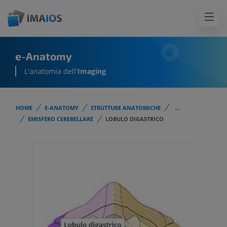
e-Anatomy
L'anatomia dell'
Imaging
HOME
E-ANATOMY
STRUTTURE ANATOMICHE
...
EMISFERO CEREBELLARE
LOBULO DIGASTRICO