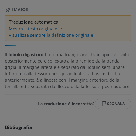
IMAIOS
Traduzione automatica
Mostra il testo originale
Visualizza sempre la definizione originale
Il
lobulo digastrico
ha forma triangolare; il suo apice è rivolto
posteriormente ed è collegato alla piramide dalla banda
grigia. Il margine laterale è separato dal lobulo semilunare
inferiore dalla fessura post-piramidale. La base è diretta
anteriormente, è allineata con il margine anteriore della
tonsilla ed è separata dal flocculo dalla fessura postnodulare.
La traduzione è incorretta?
SEGNALA
Bibliografia