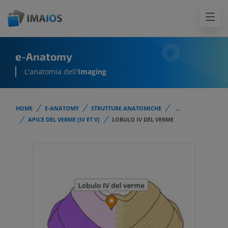
e-Anatomy
L'anatomia dell'
Imaging
HOME
E-ANATOMY
STRUTTURE ANATOMICHE
...
APICE DEL VERME [IV ET V]
LOBULO IV DEL VERME