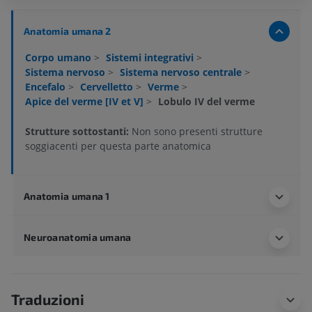
Anatomia umana 2
Corpo umano
>
Sistemi integrativi
>
Sistema nervoso
>
Sistema nervoso centrale
>
Encefalo
>
Cervelletto
>
Verme
>
Apice del verme [IV et V]
>
Lobulo IV del verme
Strutture sottostanti:
Non sono presenti strutture
soggiacenti per questa parte anatomica
Anatomia umana 1
Neuroanatomia umana
Traduzioni