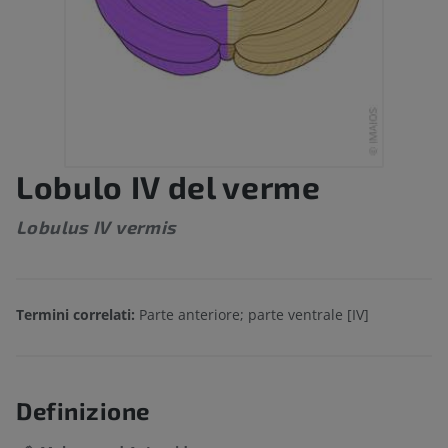
Lobulo IV del verme
Lobulus IV vermis
Termini correlati:
Parte anteriore; parte ventrale [IV]
Definizione