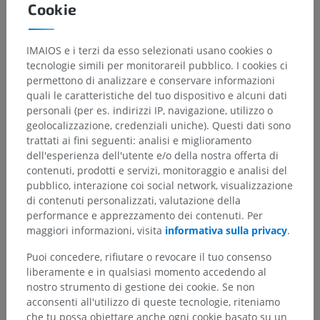
Cookie
IMAIOS e i terzi da esso selezionati usano cookies o
tecnologie simili per monitorareil pubblico. I cookies ci
permettono di analizzare e conservare informazioni
quali le caratteristiche del tuo dispositivo e alcuni dati
personali (per es. indirizzi IP, navigazione, utilizzo o
geolocalizzazione, credenziali uniche). Questi dati sono
trattati ai fini seguenti: analisi e miglioramento
dell'esperienza dell'utente e/o della nostra offerta di
contenuti, prodotti e servizi, monitoraggio e analisi del
pubblico, interazione coi social network, visualizzazione
di contenuti personalizzati, valutazione della
performance e apprezzamento dei contenuti. Per
maggiori informazioni, visita
informativa sulla privacy
.
Puoi concedere, rifiutare o revocare il tuo consenso
liberamente e in qualsiasi momento accedendo al
nostro strumento di gestione dei cookie. Se non
acconsenti all'utilizzo di queste tecnologie, riteniamo
Gerarchia anatomica
che tu possa obiettare anche ogni cookie basato su un