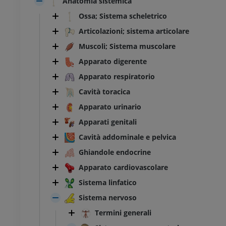
Anatomia sistemica
Ossa; Sistema scheletrico
Articolazioni; sistema articolare
Muscoli; Sistema muscolare
Apparato digerente
Apparato respiratorio
Cavità toracica
Apparato urinario
Apparati genitali
Cavità addominale e pelvica
Ghiandole endocrine
Apparato cardiovascolare
Sistema linfatico
Sistema nervoso
Termini generali