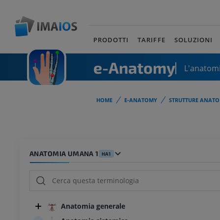
PRODOTTI
TARIFFE
SOLUZIONI
e-Anatomy
L'anatomi
HOME
E-ANATOMY
STRUTTURE ANATO
ANATOMIA UMANA 1
HA1
Anatomia generale