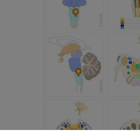
Angiografia
GRATUITO