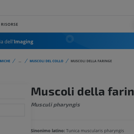
RISORSE
a dell'
Imaging
MICHE
...
MUSCOLI DEL COLLO
MUSCOLI DELLA FARINGE
Muscoli della fari
Musculi pharyngis
Sinonimo latino:
Tunica muscularis pharyngis