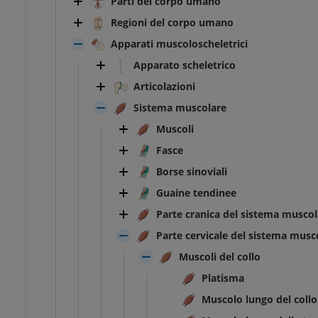
Parti del corpo umano
Regioni del corpo umano
Apparati muscoloscheletrici
Apparato scheletrico
Articolazioni
Sistema muscolare
Muscoli
Fasce
Borse sinoviali
Guaine tendinee
Parte cranica del sistema muscol
Parte cervicale del sistema musc
Muscoli del collo
Platisma
Muscolo lungo del collo