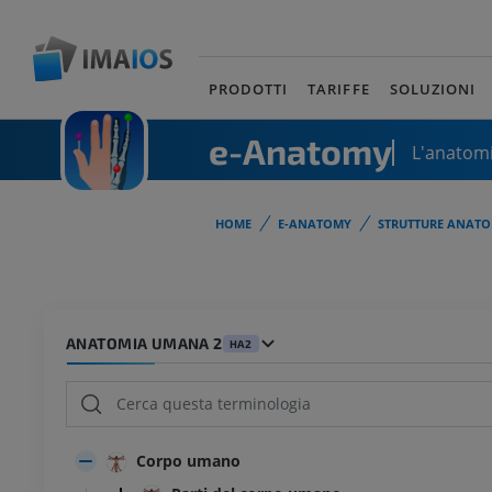
PRODOTTI
TARIFFE
SOLUZIONI
e-Anatomy
L'anatomi
HOME
E-ANATOMY
STRUTTURE ANATO
ANATOMIA UMANA 2
HA2
Corpo umano