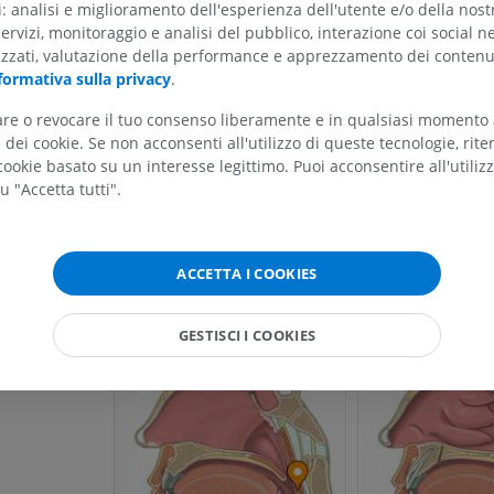
lare
ti: analisi e miglioramento dell'esperienza dell'utente e/o della nost
servizi, monitoraggio e analisi del pubblico, interazione coi social n
uscolare
Galleria
izzati, valutazione della performance e apprezzamento dei contenu
are
formativa sulla privacy
.
riore
tare o revocare il tuo consenso liberamente e in qualsiasi momento
ARTO SUPERIORE
ARTO INFERIORE
riore
dei cookie. Se non acconsenti all'utilizzo di queste tecnologie, ri
ookie basato su un interesse legittimo. Puoi acconsentire all'utiliz
RMN dell'arto superiore
Arto inferiore
u "Accetta tutti".
RM
Illustrazioni
PREMIUM
PREMIUM
ACCETTA I COOKIES
RMN della spalla
Radiografia del
RM
inferiore
Radiografie
PREMIUM
GESTISCI I COOKIES
GRATUITO
RMN del polso
RM
RMN dell’arto 
RM
PREMIUM
PREMIUM
RMN del gomito