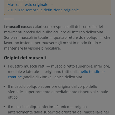
Mostra il testo originale
Visualizza sempre la definizione originale
I
muscoli extraoculari
sono responsabili del controllo dei
movimenti precisi del bulbo oculare all'interno dell'orbita.
Sono sei muscoli in totale — quattro retti e due obliqui — che
lavorano insieme per muovere gli occhi in modo fluido e
mantenere la visione binoculare.
Origini dei muscoli
I quattro muscoli retti — muscolo retto superiore, inferiore,
mediale e laterale — originano tutti dall'
anello tendineo
comune
(anello di Zinn) all'apice dell'orbita.
Il muscolo obliquo superiore origina dal corpo dello
sfenoide, superiormente e medialmente rispetto al canale
ottico.
Il muscolo obliquo inferiore è unico — origina
anteriormente dalla superficie orbitaria del mascellare nel