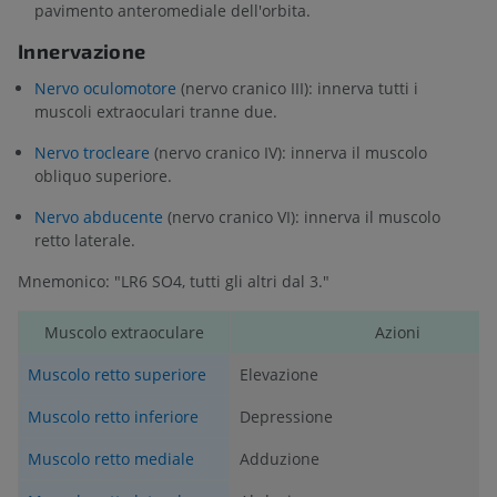
pavimento anteromediale dell'orbita.
Innervazione
Nervo oculomotore
(nervo cranico III): innerva tutti i
muscoli extraoculari tranne due.
Nervo trocleare
(nervo cranico IV): innerva il muscolo
obliquo superiore.
Nervo abducente
(nervo cranico VI): innerva il muscolo
retto laterale.
Mnemonico: "LR6 SO4, tutti gli altri dal 3."
Muscolo extraoculare
Azioni
Muscolo retto superiore
Elevazione
Muscolo retto inferiore
Depressione
Muscolo retto mediale
Adduzione