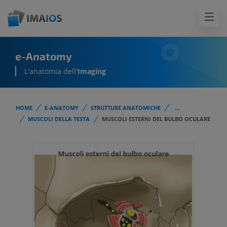
e-Anatomy
L'anatomia dell'
Imaging
HOME
E-ANATOMY
STRUTTURE ANATOMICHE
...
MUSCOLI DELLA TESTA
MUSCOLI ESTERNI DEL BULBO OCULARE