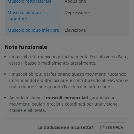
Muscolo retto laterale
Abduzione
Muscolo obliquo
Depressione
superiore
Muscolo obliquo inferiore
Elevazione
Nota funzionale
I muscoli retti muovono principalmente l'occhio verso l'alto,
verso il basso o medialmente/lateralmente.
I muscoli obliqui perfezionano questi movimenti ruotando
(torsionando) il bulbo oculare e contribuendo all'elevazione
o alla depressione quando l'occhio è in adduzione.
Agendo insieme, i
muscoli extraoculari
garantiscono
movimenti oculari precisi e coordinati per una visione
stabile e allineata.
La traduzione è incorretta?
SEGNALA