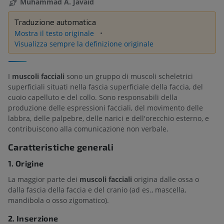
Muhammad A. Javaid
Traduzione automatica
Mostra il testo originale
Visualizza sempre la definizione originale
I
muscoli facciali
sono un gruppo di muscoli scheletrici
superficiali situati nella fascia superficiale della faccia, del
cuoio capelluto e del collo. Sono responsabili della
produzione delle espressioni facciali, del movimento delle
labbra, delle palpebre, delle narici e dell'orecchio esterno, e
contribuiscono alla comunicazione non verbale.
Caratteristiche generali
1. Origine
La maggior parte dei
muscoli facciali
origina dalle ossa o
dalla fascia della faccia e del cranio (ad es., mascella,
mandibola o osso zigomatico).
2. Inserzione