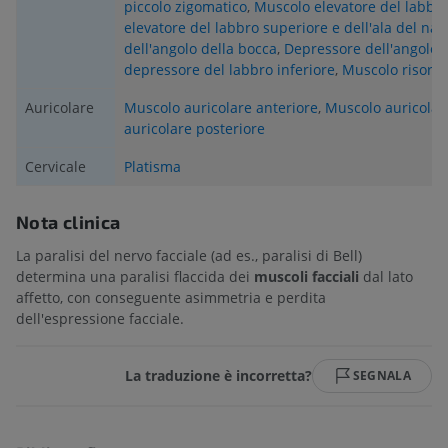
piccolo zigomatico
,
Muscolo elevatore del labbr
elevatore del labbro superiore e dell'ala del nas
dell'angolo della bocca
,
Depressore dell'angolo 
depressore del labbro inferiore
,
Muscolo risorio
Auricolare
Muscolo auricolare anteriore
,
Muscolo auricolar
auricolare posteriore
Cervicale
Platisma
Nota clinica
La paralisi del nervo facciale (ad es., paralisi di Bell)
determina una paralisi flaccida dei
muscoli facciali
dal lato
affetto, con conseguente asimmetria e perdita
dell'espressione facciale.
La traduzione è incorretta?
SEGNALA