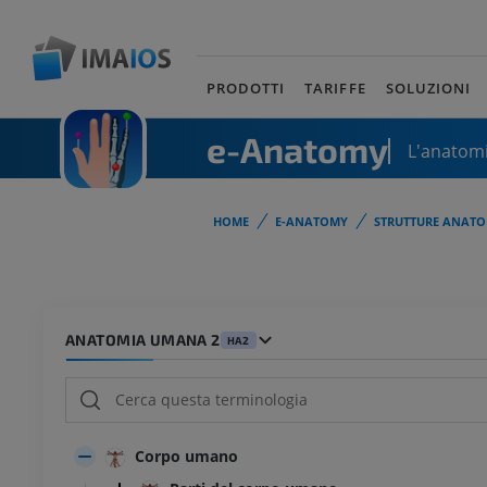
PRODOTTI
TARIFFE
SOLUZIONI
e-Anatomy
L'anatomi
HOME
E-ANATOMY
STRUTTURE ANATO
ANATOMIA UMANA 2
HA2
Corpo umano