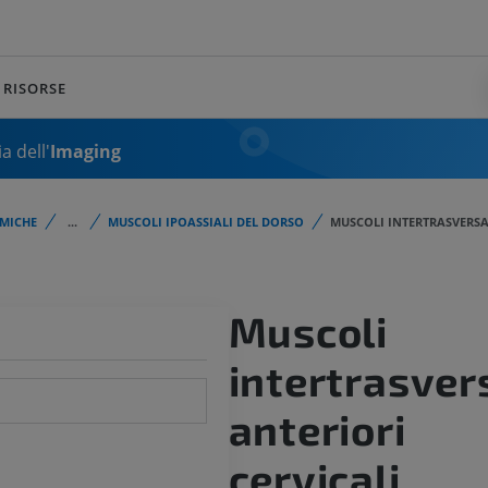
RISORSE
a dell'
Imaging
MICHE
...
MUSCOLI IPOASSIALI DEL DORSO
MUSCOLI INTERTRASVERSA
Muscoli
intertrasver
anteriori
cervicali