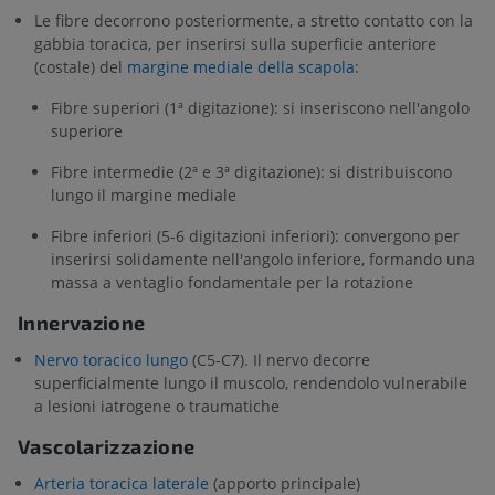
Le fibre decorrono posteriormente, a stretto contatto con la
gabbia toracica, per inserirsi sulla superficie anteriore
(costale) del
margine mediale della scapola
:
Fibre superiori (1ª digitazione): si inseriscono nell'angolo
superiore
Fibre intermedie (2ª e 3ª digitazione): si distribuiscono
lungo il margine mediale
Fibre inferiori (5-6 digitazioni inferiori): convergono per
inserirsi solidamente nell'angolo inferiore, formando una
massa a ventaglio fondamentale per la rotazione
Innervazione
Nervo toracico lungo
(C5-C7). Il nervo decorre
superficialmente lungo il muscolo, rendendolo vulnerabile
a lesioni iatrogene o traumatiche
Vascolarizzazione
Arteria toracica laterale
(apporto principale)