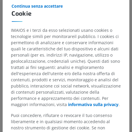
Continua senza accettare
Cookie
IMAIOS e i terzi da esso selezionati usano cookies o
tecnologie simili per monitorareil pubblico. I cookies ci
permettono di analizzare e conservare informazioni
quali le caratteristiche del tuo dispositivo e alcuni dati
personali (per es. indirizzi IP, navigazione, utilizzo o
geolocalizzazione, credenziali uniche). Questi dati sono
trattati ai fini seguenti: analisi e miglioramento
dell'esperienza dell'utente e/o della nostra offerta di
contenuti, prodotti e servizi, monitoraggio e analisi del
pubblico, interazione coi social network, visualizzazione
di contenuti personalizzati, valutazione della
performance e apprezzamento dei contenuti. Per
maggiori informazioni, visita
informativa sulla privacy
.
Puoi concedere, rifiutare o revocare il tuo consenso
liberamente e in qualsiasi momento accedendo al
nostro strumento di gestione dei cookie. Se non