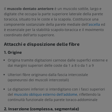
Il
muscolo dentato anteriore
è un muscolo sottile, largo e
digitate che occupa la parte superiore laterale della parete
toracica, situato tra le coste e la scapola. Costituisce una
componente sostanziale della parete mediale dell'
ascella
ed
è essenziale per la stabilità scapolo-toracica e il movimento
coordinato dell'arto superiore.
Attacchi e disposizione delle fibre
1. Origine
Origina tramite digitazioni carnose dalle superfici esterne e
dai margini superiori delle coste da 1 a 8 o da 1 a 9
Ulteriori fibre originano dalla fascia intercostale
(aponeurosi dei muscoli intercostali)
Le digitazioni inferiori si interdigitano con i fasci superiori
del
muscolo obliquo esterno dell'addome
, riflettendo la
continuità funzionale della parete toraco-addominale
2. Inserzione (complessa, segmentale)