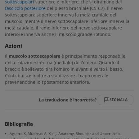
sottoscapolari
superiore e inferiore, che si diramano dal
fascicolo posteriore
del plesso brachiale (C5-C7). Il nervo
sottoscapolare superiore innerva la metà craniale del
muscolo, mentre il nervo sottoscapolare inferiore innerva la
metà caudale. Il ramo inferiore del nervo sottoscapolare
inferiore innerva anche il muscolo grande rotondo.
Azioni
Il
muscolo sottoscapolare
è principalmente responsabile
della rotazione interna (mediale) dell'omero. Quando il
braccio è sollevato, tira l'omero in avanti e verso il basso.
Contribuisce inoltre a stabilizzare il capo omerale
prevenendone lo spostamento anteriore.
La traduzione è incorretta?
SEGNALA
Bibliografia
Aguirre K, Mudreac A, Kiel J. Anatomy, Shoulder and Upper Limb,