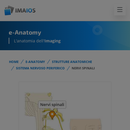
e-Anatomy
L'anatomia dell'
Imaging
HOME
E-ANATOMY
STRUTTURE ANATOMICHE
SISTEMA NERVOSO PERIFERICO
NERVI SPINALI