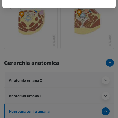
Gerarchia anatomica
Anatomia umana 2
Anatomia umana 1
Neuroanatomia umana