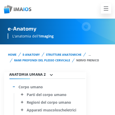
e-Anatomy
L'anatomia dell'
Imaging
HOME
E-ANATOMY
STRUTTURE ANATOMICHE
...
RAMI PROFONDI DEL PLESSO CERVICALE
NERVO FRENICO
ANATOMIA UMANA 2
Corpo umano
Parti del corpo umano
Regioni del corpo umano
Apparati muscoloscheletrici