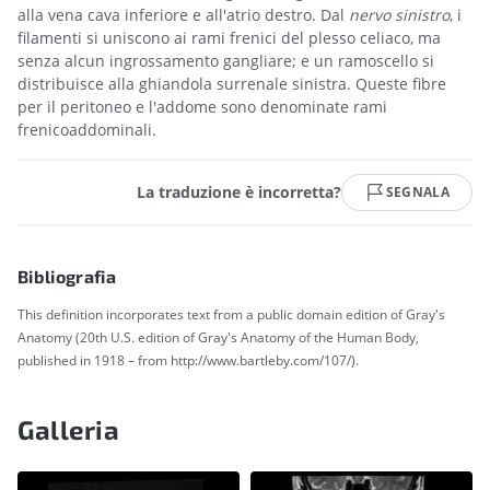
alla vena cava inferiore e all'atrio destro. Dal
nervo sinistro
, i
filamenti si uniscono ai rami frenici del plesso celiaco, ma
senza alcun ingrossamento gangliare; e un ramoscello si
distribuisce alla ghiandola surrenale sinistra. Queste fibre
per il peritoneo e l'addome sono denominate rami
frenicoaddominali.
La traduzione è incorretta?
SEGNALA
Bibliografia
This definition incorporates text from a public domain edition of Gray's
Anatomy (20th U.S. edition of Gray's Anatomy of the Human Body,
published in 1918 – from http://www.bartleby.com/107/).
Galleria