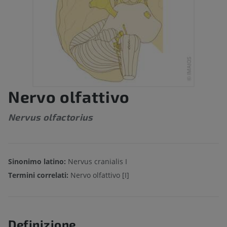
Nervo olfattivo
Nervus olfactorius
Sinonimo latino:
Nervus cranialis I
Termini correlati:
Nervo olfattivo [I]
Definizione