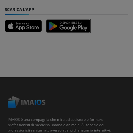
SCARICA L'APP
IMAIOS è una compagnia che mira ad assistere e formare
professionisti di medicina umana e animale. Al servizio dei
professionisti sanitari attraverso atlanti di anatomia interattivi,