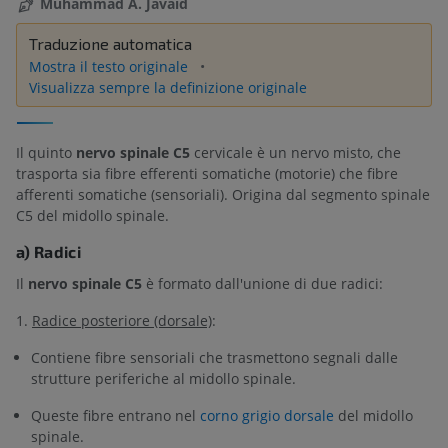
Muhammad A. Javaid
Traduzione automatica
Mostra il testo originale
Visualizza sempre la definizione originale
Il quinto
nervo spinale C5
cervicale è un nervo misto, che
trasporta sia fibre efferenti somatiche (motorie) che fibre
afferenti somatiche (sensoriali). Origina dal segmento spinale
C5 del midollo spinale.
a) Radici
Il
nervo spinale C5
è formato dall'unione di due radici:
1.
Radice posteriore (dorsale)
:
Contiene fibre sensoriali che trasmettono segnali dalle
strutture periferiche al midollo spinale.
Queste fibre entrano nel
corno grigio dorsale
del midollo
spinale.