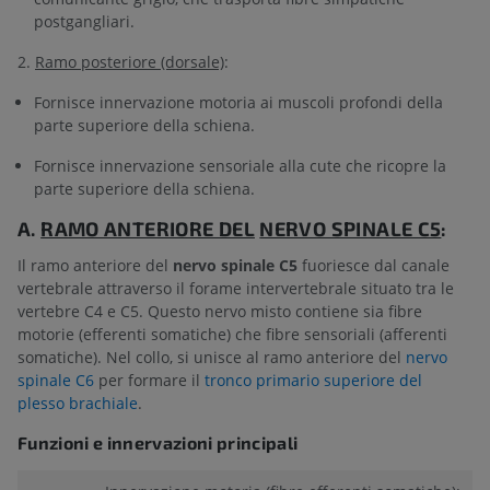
postgangliari.
2.
Ramo posteriore (dorsale)
:
Fornisce innervazione motoria ai muscoli profondi della
parte superiore della schiena.
Fornisce innervazione sensoriale alla cute che ricopre la
parte superiore della schiena.
A.
RAMO ANTERIORE DEL
NERVO SPINALE C5
:
Il ramo anteriore del
nervo spinale C5
fuoriesce dal canale
vertebrale attraverso il forame intervertebrale situato tra le
vertebre C4 e C5. Questo nervo misto contiene sia fibre
motorie (efferenti somatiche) che fibre sensoriali (afferenti
somatiche). Nel collo, si unisce al ramo anteriore del
nervo
spinale C6
per formare il
tronco primario superiore del
plesso brachiale
.
Funzioni e innervazioni principali