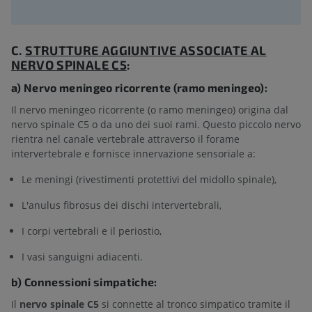
C.
STRUTTURE AGGIUNTIVE ASSOCIATE AL
NERVO SPINALE C5
:
a) Nervo meningeo ricorrente (ramo meningeo):
Il nervo meningeo ricorrente (o ramo meningeo) origina dal
nervo spinale C5 o da uno dei suoi rami. Questo piccolo nervo
rientra nel canale vertebrale attraverso il forame
intervertebrale e fornisce innervazione sensoriale a:
Le meningi (rivestimenti protettivi del midollo spinale),
L'anulus fibrosus dei dischi intervertebrali,
I corpi vertebrali e il periostio,
I vasi sanguigni adiacenti.
b) Connessioni simpatiche:
Il
nervo spinale C5
si connette al tronco simpatico tramite il