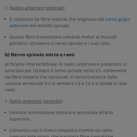
2.
Radice anteriore (ventrale)
:
È composta da fibre motorie che originano dal
corno grigio
anteriore
del midollo spinale.
Queste fibre trasmettono comandi motori ai muscoli
periferici attraverso il nervo spinale e i suoi rami.
b) Nervo spinale misto e rami
Al forame intervertebrale, le radici anteriore e posteriore si
uniscono per formare il nervo spinale misto C5, contenente
sia fibre motorie che sensoriali. Il nervo fuoriesce dalla
colonna vertebrale tra le vertebre C4 e C5 e si divide in due
rami:
1.
Ramo anteriore (ventrale)
:
Fornisce innervazione motoria e sensoriale all'arto
superiore.
Comunica con il tronco simpatico tramite un ramo
comunicante grigio, che trasporta fibre simpatiche