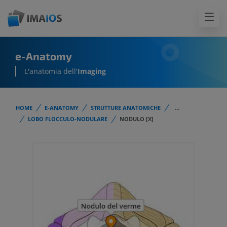
e-Anatomy
L'anatomia dell'
Imaging
HOME
E-ANATOMY
STRUTTURE ANATOMICHE
...
LOBO FLOCCULO-NODULARE
NODULO [X]