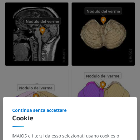
Continua senza accettare
Cookie
IMAIOS e i terzi da esso selezionati usano cookies o