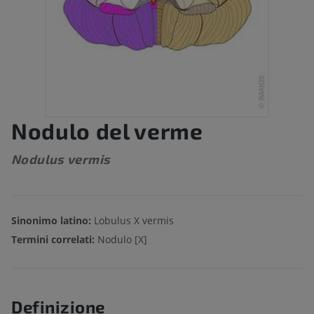
Nodulo del verme
Nodulus vermis
Sinonimo latino:
Lobulus X vermis
Termini correlati:
Nodulo [X]
Definizione