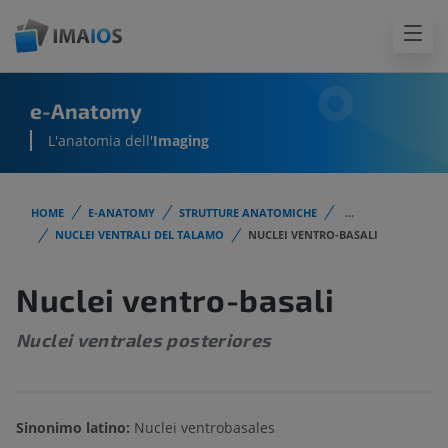
e-Anatomy
L'anatomia dell'
Imaging
HOME
E-ANATOMY
STRUTTURE ANATOMICHE
...
NUCLEI VENTRALI DEL TALAMO
NUCLEI VENTRO-BASALI
Nuclei ventro-basali
Nuclei ventrales posteriores
Sinonimo latino:
Nuclei ventrobasales