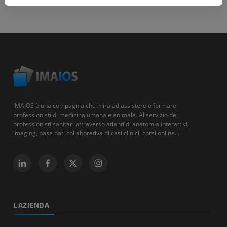
IMAIOS è una compagnia che mira ad assistere e formare
professionisti di medicina umana e animale. Al servizio dei
professionisti sanitari attraverso atlanti di anatomia interattivi,
imaging, base dati collaborativa di casi clinici, corsi online...
L'AZIENDA