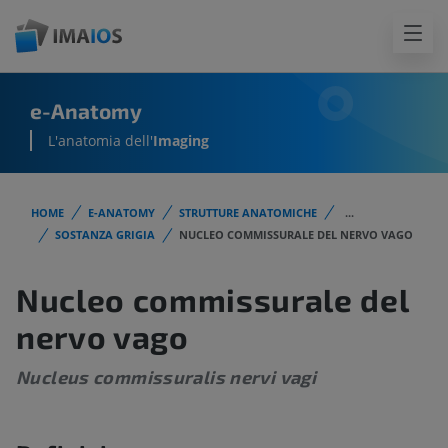
e-Anatomy
L'anatomia dell'
Imaging
HOME
E-ANATOMY
STRUTTURE ANATOMICHE
...
SOSTANZA GRIGIA
NUCLEO COMMISSURALE DEL NERVO VAGO
Nucleo commissurale del
nervo vago
Nucleus commissuralis nervi vagi