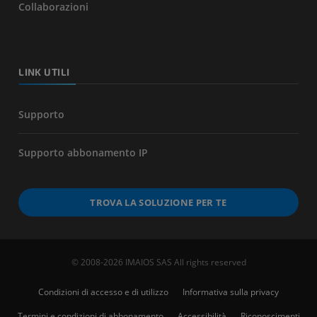
Collaborazioni
LINK UTILI
Supporto
Supporto abbonamento IP
TROVA LA SOLUZIONE PER TE
© 2008-2026 IMAIOS SAS All rights reserved
Condizioni di accesso e di utilizzo
Informativa sulla privacy
Termini e condizioni di abbonamento
Accessibilità
Riconoscimenti