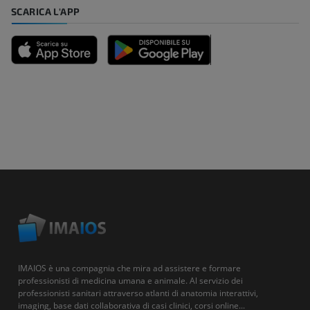
SCARICA L'APP
IMAIOS è una compagnia che mira ad assistere e formare
professionisti di medicina umana e animale. Al servizio dei
professionisti sanitari attraverso atlanti di anatomia interattivi,
imaging, base dati collaborativa di casi clinici, corsi online...