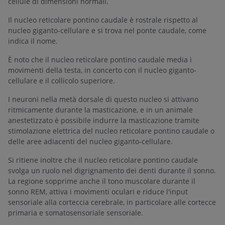
cellule di dimensioni normali.
Il nucleo reticolare pontino caudale è rostrale rispetto al
nucleo giganto-cellulare e si trova nel ponte caudale, come
indica il nome.
È noto che il nucleo reticolare pontino caudale media i
movimenti della testa, in concerto con il nucleo giganto-
cellulare e il collicolo superiore.
I neuroni nella metà dorsale di questo nucleo si attivano
ritmicamente durante la masticazione, e in un animale
anestetizzato è possibile indurre la masticazione tramite
stimolazione elettrica del nucleo reticolare pontino caudale o
delle aree adiacenti del nucleo giganto-cellulare.
Si ritiene inoltre che il nucleo reticolare pontino caudale
svolga un ruolo nel digrignamento dei denti durante il sonno.
La regione sopprime anche il tono muscolare durante il
sonno REM, attiva i movimenti oculari e riduce l'input
sensoriale alla corteccia cerebrale, in particolare alle cortecce
primaria e somatosensoriale sensoriale.