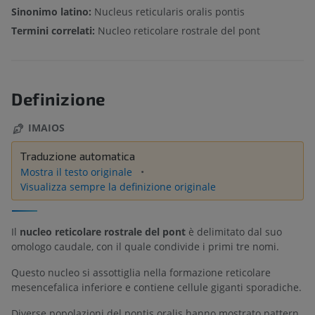
Sinonimo latino:
Nucleus reticularis oralis pontis
Termini correlati:
Nucleo reticolare rostrale del pont
Definizione
IMAIOS
Traduzione automatica
Mostra il testo originale
Visualizza sempre la definizione originale
Il
nucleo reticolare rostrale del pont
è delimitato dal suo
omologo caudale, con il quale condivide i primi tre nomi.
Questo nucleo si assottiglia nella formazione reticolare
mesencefalica inferiore e contiene cellule giganti sporadiche.
Diverse popolazioni del pontis oralis hanno mostrato pattern