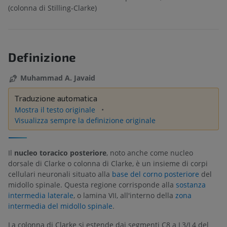
(colonna di Stilling-Clarke)
Definizione
Muhammad A. Javaid
Traduzione automatica
Mostra il testo originale
Visualizza sempre la definizione originale
Il
nucleo toracico posteriore
, noto anche come nucleo
dorsale di Clarke o colonna di Clarke, è un insieme di corpi
cellulari neuronali situato alla
base del corno posteriore
del
midollo spinale. Questa regione corrisponde alla
sostanza
intermedia laterale
, o lamina VII, all'interno della
zona
intermedia del midollo spinale
.
La colonna di Clarke si estende dai segmenti C8 a L3/L4 del