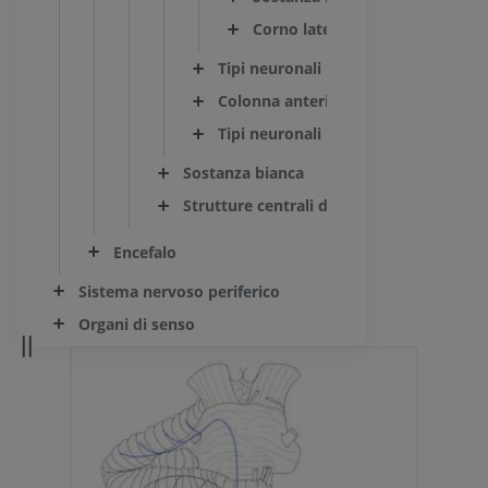
Corno laterale
Tipi neuronali
Colonna anteriore
Tipi neuronali
Sostanza bianca
Strutture centrali del midollo spinale
Encefalo
Sistema nervoso periferico
Organi di senso