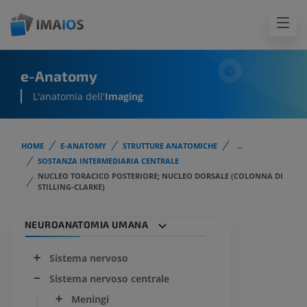
e-Anatomy
L'anatomia dell'
Imaging
HOME
E-ANATOMY
STRUTTURE ANATOMICHE
...
SOSTANZA INTERMEDIARIA CENTRALE
NUCLEO TORACICO POSTERIORE; NUCLEO DORSALE (COLONNA DI
STILLING-CLARKE)
NEUROANATOMIA UMANA
Sistema nervoso
Sistema nervoso centrale
Meningi