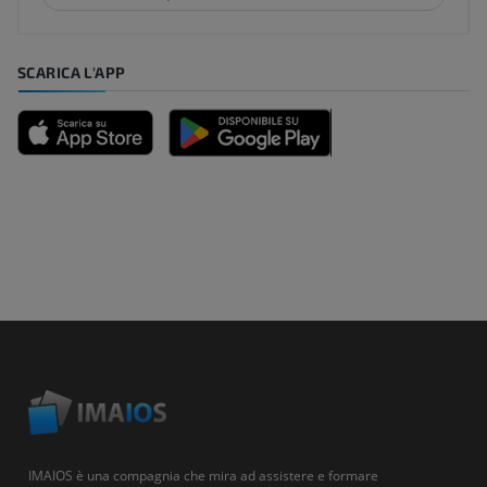
SCARICA L'APP
IMAIOS è una compagnia che mira ad assistere e formare