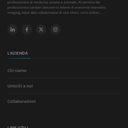
professionisti di medicina umana e animale. Al servizio dei
professionisti sanitari attraverso atlanti di anatomia interattivi,
imaging, base dati collaborativa di casi clinici, corsi online...
L'AZIENDA
Chi siamo
Unisciti a noi
Collaborazioni
LINK UTILI