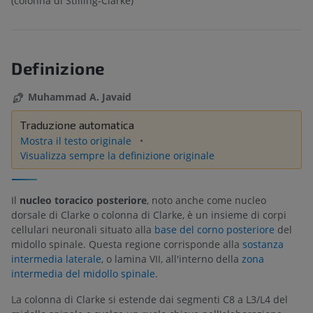
(colonna di Stilling-Clarke)
Definizione
Muhammad A. Javaid
Traduzione automatica
Mostra il testo originale
Visualizza sempre la definizione originale
Il
nucleo toracico posteriore
, noto anche come nucleo
dorsale di Clarke o colonna di Clarke, è un insieme di corpi
cellulari neuronali situato alla
base del corno posteriore
del
midollo spinale. Questa regione corrisponde alla
sostanza
intermedia laterale
, o lamina VII, all'interno della
zona
intermedia del midollo spinale
.
La colonna di Clarke si estende dai segmenti C8 a L3/L4 del