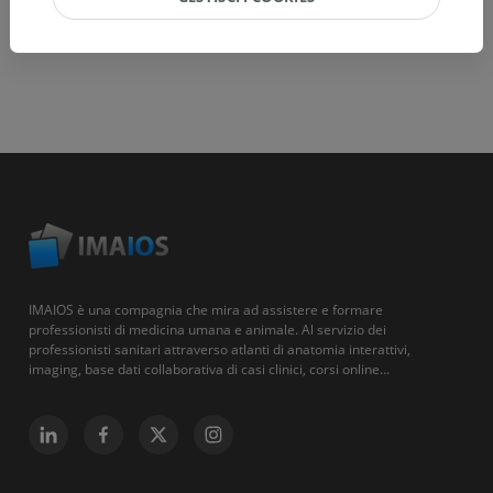
IMAIOS è una compagnia che mira ad assistere e formare
professionisti di medicina umana e animale. Al servizio dei
professionisti sanitari attraverso atlanti di anatomia interattivi,
imaging, base dati collaborativa di casi clinici, corsi online...