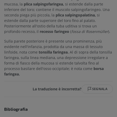
mucosa, la
plica salpingofaringea,
si estende dalla parte
inferiore del toro; contiene il muscolo salpingofaringeo. Una
seconda piega più piccola, la
plica salpingopalatina,
si
estende dalla parte superiore del toro fino al palato.
Posteriormente all'ostio della tuba uditiva si trova un
profondo recesso, il
recesso faringeo
(
fossa di Rosenmüller
).
Sulla parete posteriore è presente una prominenza, più
evidente nell'infanzia, prodotta da una massa di tessuto
linfoide, nota come
tonsilla faringea.
Al di sopra della tonsilla
faringea, sulla linea mediana, una depressione irregolare a
forma di fiasco della mucosa si estende talvolta fino al
processo basilare dell'osso occipitale; è nota come
borsa
faringea.
La traduzione è incorretta?
SEGNALA
Bibliografia