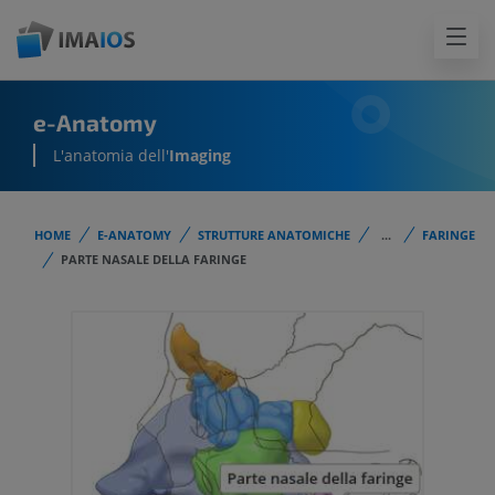
e-Anatomy
L'anatomia dell'
Imaging
HOME
E-ANATOMY
STRUTTURE ANATOMICHE
...
FARINGE
PARTE NASALE DELLA FARINGE