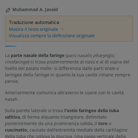
Muhammad A. Javaid
Traduzione automatica
Mostra il testo originale
Visualizza sempre la definizione originale
La
parte nasale della faringe
(
pars nasalis pharyngis;
rinofaringe
) si trova posteriormente al naso e al di sopra del
livello del palato molle: si differenzia dalle parti orale e
laringea della faringe in quanto la sua cavità rimane sempre
pervie.
Anteriormente comunica attraverso le coane con le cavità
nasali.
Sulla parete laterale si trova
l'ostio faringeo della tuba
uditiva,
di forma alquanto triangolare, delimitato
posteriormente da una prominenza solida, il
toro
o
cuscinetto,
causata dall'estremità mediale della cartilagine
della tuba che solleva la mucosa. Una piega verticale della