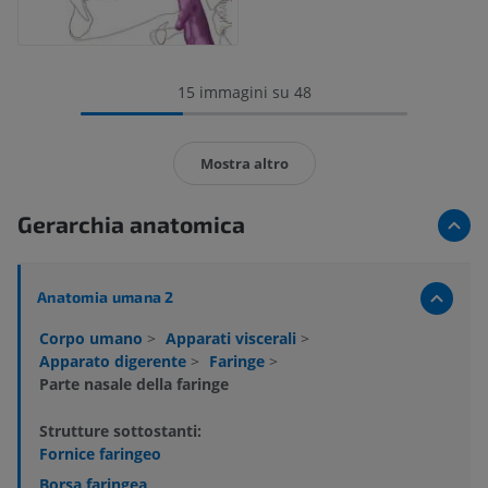
15 immagini su 48
Mostra altro
Gerarchia anatomica
Anatomia umana 2
Corpo umano
>
Apparati viscerali
>
Apparato digerente
>
Faringe
>
Parte nasale della faringe
Strutture sottostanti:
Fornice faringeo
Borsa faringea