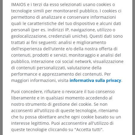
IMAIOS e i terzi da esso selezionati usano cookies o
tecnologie simili per monitorareil pubblico. I cookies ci
permettono di analizzare e conservare informazioni
quali le caratteristiche del tuo dispositivo e alcuni dati
personali (per es. indirizzi IP, navigazione, utilizzo o
geolocalizzazione, credenziali uniche). Questi dati sono
trattati ai fini seguenti: analisi e miglioramento
dell'esperienza dell'utente e/o della nostra offerta di
contenuti, prodotti e servizi, monitoraggio e analisi del
pubblico, interazione coi social network, visualizzazione
di contenuti personalizzati, valutazione della
performance e apprezzamento dei contenuti. Per
maggiori informazioni, visita
informativa sulla privacy
.
Puoi concedere, rifiutare o revocare il tuo consenso
liberamente e in qualsiasi momento accedendo al
nostro strumento di gestione dei cookie. Se non
acconsenti all'utilizzo di queste tecnologie, riteniamo
che tu possa obiettare anche ogni cookie basato su un
interesse legittimo. Puoi acconsentire all'utilizzo di
queste tecnologie cliccando su "Accetta tutti".