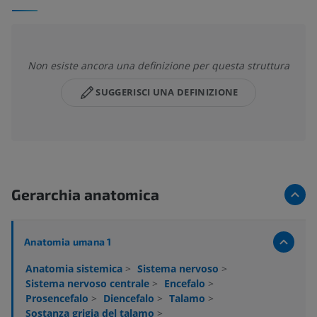
Non esiste ancora una definizione per questa struttura
SUGGERISCI UNA DEFINIZIONE
Gerarchia anatomica
Anatomia umana 1
Anatomia sistemica
>
Sistema nervoso
>
Sistema nervoso centrale
>
Encefalo
>
Prosencefalo
>
Diencefalo
>
Talamo
>
Sostanza grigia del talamo
>