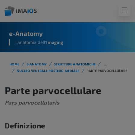
e-Anatomy
L'anatomia dell'
Imaging
HOME
E-ANATOMY
STRUTTURE ANATOMICHE
...
NUCLEO VENTRALE POSTERO-MEDIALE
PARTE PARVOCELLULARE
Parte parvocellulare
Pars parvocellularis
Definizione