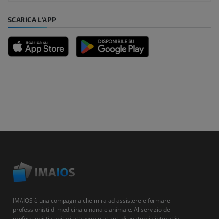
SCARICA L'APP
IMAIOS è una compagnia che mira ad assistere e formare
professionisti di medicina umana e animale. Al servizio dei
professionisti sanitari attraverso atlanti di anatomia interattivi,