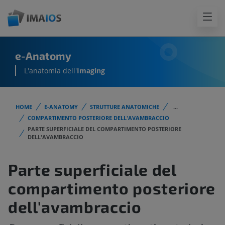
e-Anatomy
L'anatomia dell'
Imaging
HOME
E-ANATOMY
STRUTTURE ANATOMICHE
...
COMPARTIMENTO POSTERIORE DELL'AVAMBRACCIO
PARTE SUPERFICIALE DEL COMPARTIMENTO POSTERIORE
DELL'AVAMBRACCIO
Parte superficiale del
compartimento posteriore
dell'avambraccio