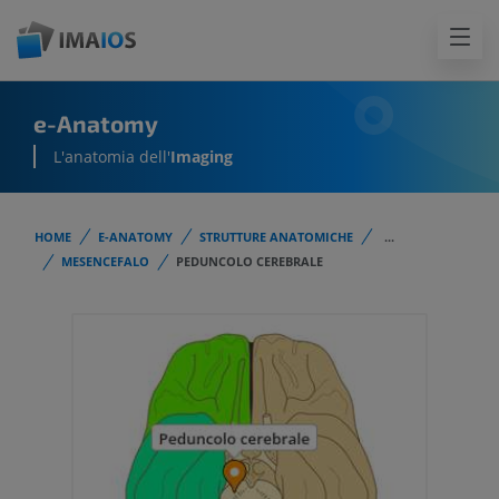
e-Anatomy
L'anatomia dell'
Imaging
HOME
E-ANATOMY
STRUTTURE ANATOMICHE
...
MESENCEFALO
PEDUNCOLO CEREBRALE