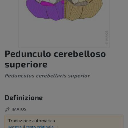
Pedunculo cerebelloso
superiore
Pedunculus cerebellaris superior
Definizione
IMAIOS
Traduzione automatica
Mostra il testo originale