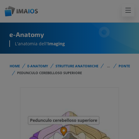
e-Anatomy
L'anatomia dell'
Imaging
HOME
E-ANATOMY
STRUTTURE ANATOMICHE
...
PONTE
PEDUNCULO CEREBELLOSO SUPERIORE