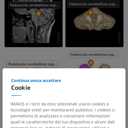
Continua senza accettare
Cookie
IMAIOS e i terzi da esso selezionati usano cookies o
tecnologie simili per monitorareil pubblico. I cookies ci
permettono di analizzare e conservare informazioni
quali le caratteristiche del tuo dispositivo e alcuni dati
personali (per es. indirizzi IP, navigazione, utilizzo o