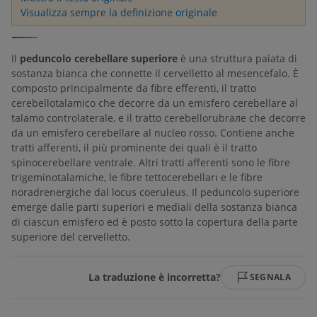
Visualizza sempre la definizione originale
Il
peduncolo cerebellare superiore
è una struttura paiata di
sostanza bianca che connette il cervelletto al mesencefalo. È
composto principalmente da fibre efferenti, il tratto
cerebellotalamico che decorre da un emisfero cerebellare al
talamo controlaterale, e il tratto cerebellorubrале che decorre
da un emisfero cerebellare al nucleo rosso. Contiene anche
tratti afferenti, il più prominente dei quali è il tratto
spinocerebellare ventrale. Altri tratti afferenti sono le fibre
trigeminotalamiche, le fibre tettocerebelları e le fibre
noradrenergiche dal locus coeruleus. Il peduncolo superiore
emerge dalle parti superiori e mediali della sostanza bianca
di ciascun emisfero ed è posto sotto la copertura della parte
superiore del cervelletto.
La traduzione è incorretta?
SEGNALA