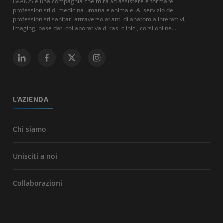
IMAIOS è una compagnia che mira ad assistere e formare
professionisti di medicina umana e animale. Al servizio dei
professionisti sanitari attraverso atlanti di anatomia interattivi,
imaging, base dati collaborativa di casi clinici, corsi online...
L'AZIENDA
Chi siamo
Unisciti a noi
Collaborazioni