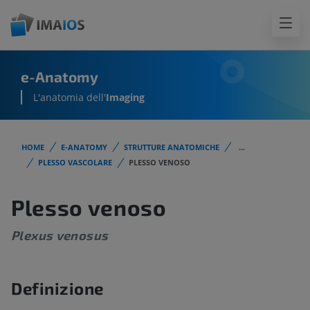
e-Anatomy
L'anatomia dell'
Imaging
HOME
E-ANATOMY
STRUTTURE ANATOMICHE
...
PLESSO VASCOLARE
PLESSO VENOSO
Plesso venoso
Plexus venosus
Definizione