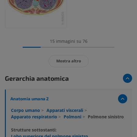
15 immagini su 76
Mostra altro
Gerarchia anatomica
Anatomia umana 2
Corpo umano
>
Apparati viscerali
>
Apparato respiratorio
>
Polmoni
>
Polmone sinistro
Strutture sottostanti:
Lobo superiore del polmone sinistro