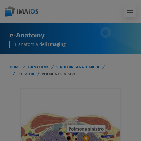
e-Anatomy
L'anatomia dell'
Imaging
HOME
E-ANATOMY
STRUTTURE ANATOMICHE
...
POLMONI
POLMONE SINISTRO